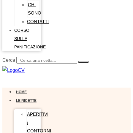
CHI
SONO
CONTATTI
CORSO
SULLA
PANIFICAZIONE
Cerca
0,00
€
0
Carrello
HOME
LE RICETTE
APERITIVI
/
CONTORNI