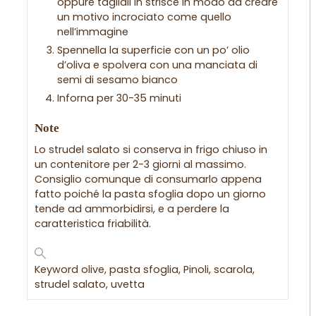
oppure tagliali in strisce in modo da creare
un motivo incrociato come quello
nell’immagine
Spennella la superficie con un po’ olio
d’oliva e spolvera con una manciata di
semi di sesamo bianco
Inforna per 30-35 minuti
Note
Lo strudel salato si conserva in frigo chiuso in
un contenitore per 2-3 giorni al massimo.
Consiglio comunque di consumarlo appena
fatto poiché la pasta sfoglia dopo un giorno
tende ad ammorbidirsi, e a perdere la
caratteristica friabilità.
Keyword
olive, pasta sfoglia, Pinoli, scarola,
strudel salato, uvetta