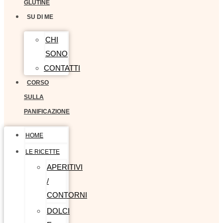
GLUTINE
SU DI ME
CHI
SONO
CONTATTI
CORSO
SULLA
PANIFICAZIONE
HOME
LE RICETTE
APERITIVI
/
CONTORNI
DOLCI