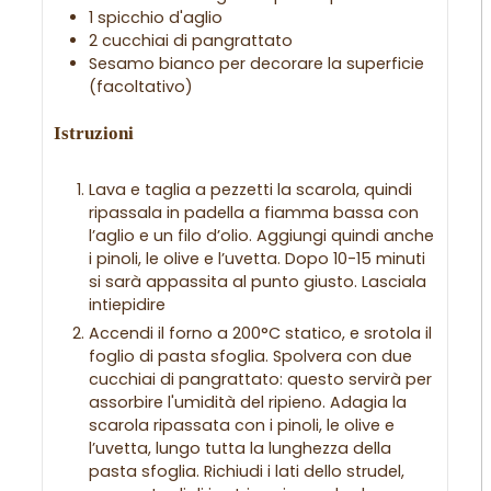
1
spicchio
d'aglio
2
cucchiai
di pangrattato
Sesamo bianco per decorare la superficie
(facoltativo)
Istruzioni
Lava e taglia a pezzetti la scarola, quindi
ripassala in padella a fiamma bassa con
l’aglio e un filo d’olio. Aggiungi quindi anche
i pinoli, le olive e l’uvetta. Dopo 10-15 minuti
si sarà appassita al punto giusto. Lasciala
intiepidire
Accendi il forno a 200°C statico, e srotola il
foglio di pasta sfoglia. Spolvera con due
cucchiai di pangrattato: questo servirà per
assorbire l'umidità del ripieno. Adagia la
scarola ripassata con i pinoli, le olive e
l’uvetta, lungo tutta la lunghezza della
pasta sfoglia. Richiudi i lati dello strudel,