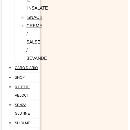
INSALATE
SNACK
CREME
/
SALSE
/
BEVANDE
CARO DIARIO
SHOP
RICETTE
VELOCI
SENZA
GLUTINE
SU DI ME