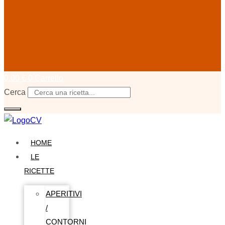
0,00
€
0
Carrello
Cerca
HOME
LE
RICETTE
APERITIVI
/
CONTORNI