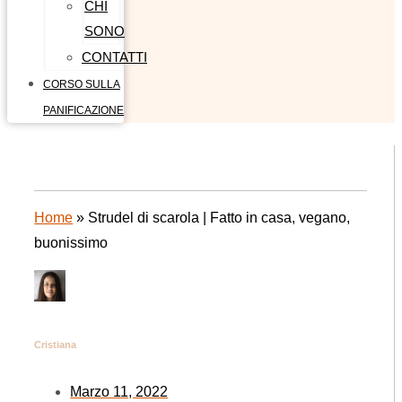
CHI
SONO
CONTATTI
CORSO SULLA
PANIFICAZIONE
Home
»
Strudel di scarola | Fatto in casa, vegano,
buonissimo
Cristiana
Marzo 11, 2022