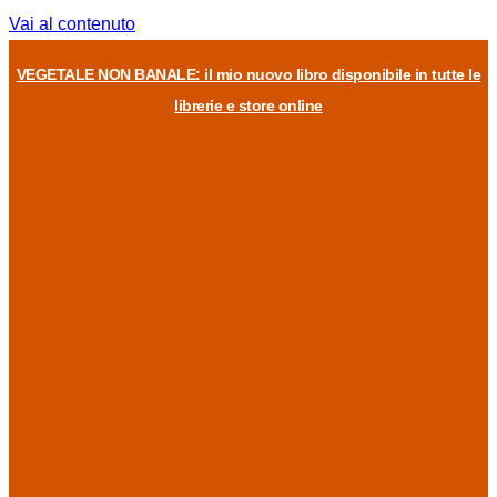
Vai al contenuto
VEGETALE NON BANALE: il mio nuovo libro disponibile in tutte le
librerie e store online