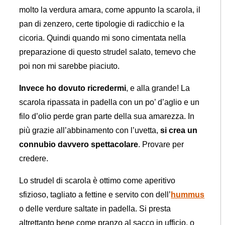
molto la verdura amara, come appunto la scarola, il
pan di zenzero, certe tipologie di radicchio e la
cicoria. Quindi quando mi sono cimentata nella
preparazione di questo strudel salato, temevo che
poi non mi sarebbe piaciuto.
Invece ho dovuto ricredermi
, e alla grande! La
scarola ripassata in padella con un po’ d’aglio e un
filo d’olio perde gran parte della sua amarezza. In
più grazie all’abbinamento con l’uvetta,
si crea un
connubio davvero spettacolare
. Provare per
credere.
Lo strudel di scarola è ottimo come aperitivo
sfizioso, tagliato a fettine e servito con dell’
hummus
o delle verdure saltate in padella. Si presta
altrettanto bene come pranzo al sacco in ufficio, o