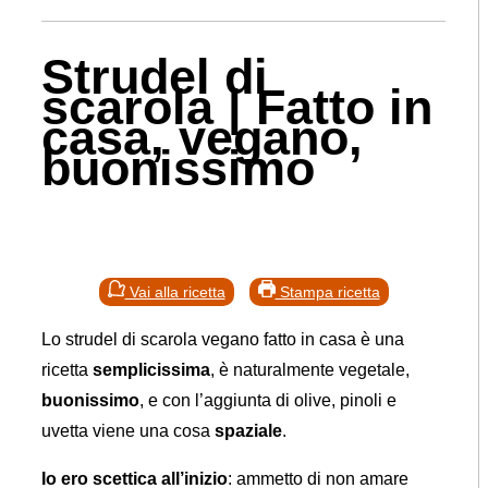
Strudel di
scarola | Fatto in
casa, vegano,
buonissimo
Vai alla ricetta
Stampa ricetta
Lo strudel di scarola vegano fatto in casa è una
ricetta
semplicissima
, è naturalmente vegetale,
buonissimo
, e con l’aggiunta di olive, pinoli e
uvetta viene una cosa
spaziale
.
Io ero scettica all’inizio
: ammetto di non amare