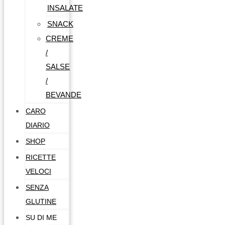
INSALATE
SNACK
CREME
/
SALSE
/
BEVANDE
CARO
DIARIO
SHOP
RICETTE
VELOCI
SENZA
GLUTINE
SU DI ME