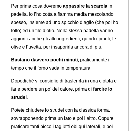
Per prima cosa dovremo
appassire la scarola
in
padella. Io l’ho cotta a fiamma media mescolando
spesso, insieme ad uno spicchio d’aglio (che poi ho
tolto) ed un filo d’olio. Nella stessa padella vanno
aggiunti anche gli altri ingredienti, quindi i pinoli, le
olive e l’uvetta, per insaporirla ancora di più.
Bastano davvero pochi minuti
, praticamente il
tempo che il forno vada in temperatura.
Dopodiché vi consiglio di trasferirla in una ciotola e
farle perdere un po’ del calore, prima di
farcire lo
strudel
.
Potete chiudere lo strudel con la classica forma,
sovrapponendo prima un lato e poi l’altro. Oppure
praticare tanti piccoli taglietti obliqui laterali, e poi