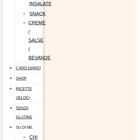
INSALATE
SNACK
CREME
/
SALSE
/
BEVANDE
CARO DIARIO
SHOP
RICETTE
VELOCI
SENZA
GLUTINE
SU DI ME
CHI