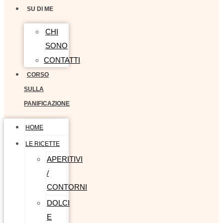
SU DI ME
CHI
SONO
CONTATTI
CORSO
SULLA
PANIFICAZIONE
HOME
LE RICETTE
APERITIVI
/
CONTORNI
DOLCI
E