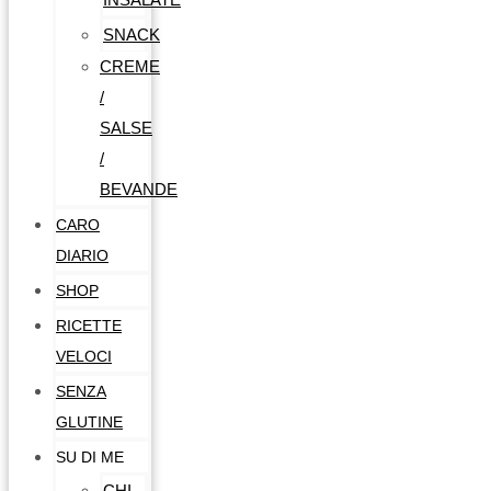
SNACK
CREME
/
SALSE
/
BEVANDE
CARO
DIARIO
SHOP
RICETTE
VELOCI
SENZA
GLUTINE
SU DI ME
CHI