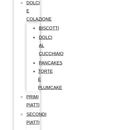
DOLCI
E
COLAZIONE
BISCOTTI
DOLCI
AL
CUCCHIAIO
PANCAKES
TORTE
E
PLUMCAKE
PRIMI
PIATTI
SECONDI
PIATTI