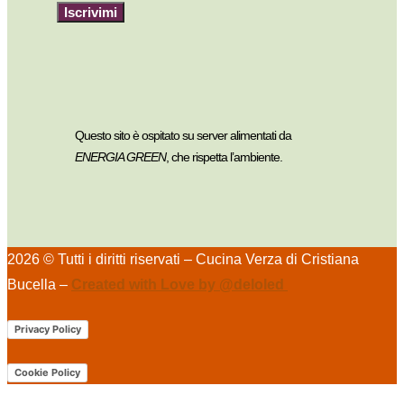
Iscrivimi
Questo sito è ospitato su server alimentati da
ENERGIA GREEN
, che rispetta l’ambiente.
2026 © Tutti i diritti riservati – Cucina Verza di Cristiana
Bucella –
Created with Love by @deloled
Privacy Policy
Cookie Policy