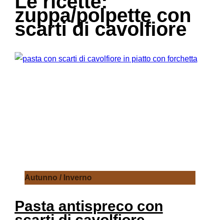
Le ricette:
zuppa/polpette con
scarti di cavolfiore
Autunno / Inverno
Pasta antispreco con
scarti di cavolfiore