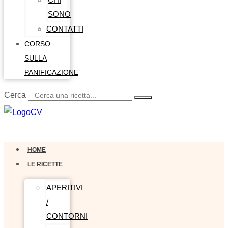
SONO
CONTATTI
CORSO
SULLA
PANIFICAZIONE
Cerca
0,00
€
0
Carrello
HOME
LE RICETTE
APERITIVI
/
CONTORNI