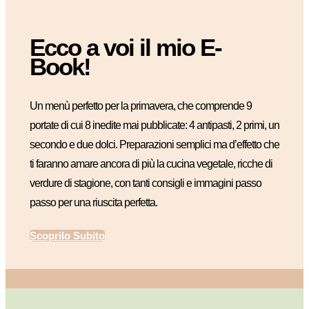
Ecco a voi il mio E-
Book!
Un menù perfetto per la primavera, che comprende 9
portate di cui 8 inedite mai pubblicate: 4 antipasti, 2 primi, un
secondo e due dolci. Preparazioni semplici ma d’effetto che
ti faranno amare ancora di più la cucina vegetale, ricche di
verdure di stagione, con tanti consigli e immagini passo
passo per una riuscita perfetta.
Scoprilo Subito