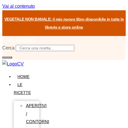
Vai al contenuto
VEGETALE NON BANALE: il mio nuovo libro disponibile in tutte le
librerie e store online
0,00
€
0
Carrello
Cerca
HOME
LE
RICETTE
APERITIVI
/
CONTORNI