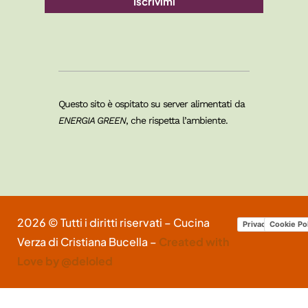
Iscrivimi
Questo sito è ospitato su server alimentati da
ENERGIA GREEN
, che rispetta l’ambiente.
2026 © Tutti i diritti riservati – Cucina
Privacy Policy
Cookie Po
Verza di Cristiana Bucella –
Created with
Love by @deloled