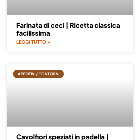
Farinata di ceci | Ricetta classica
facilissima
LEGGI TUTTO »
APERITIVI / CONTORNI
Cavolfiori speziati in padella |