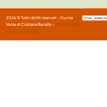
2026 © Tutti i diritti riservati – Cucina
Privacy Policy
Cookie Po
Verza di Cristiana Bucella –
Created with
Love by @deloled