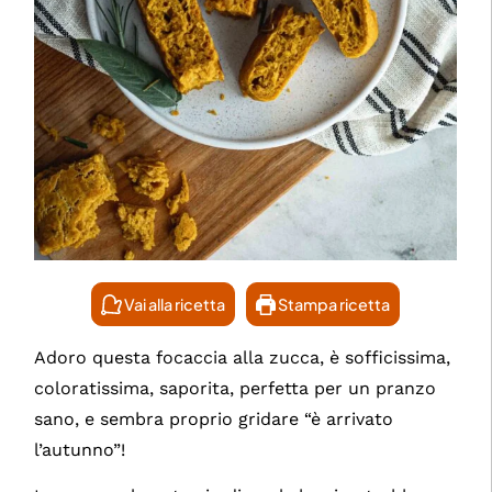
Vai alla ricetta
Stampa ricetta
Adoro questa focaccia alla zucca, è sofficissima,
coloratissima, saporita, perfetta per un pranzo
sano, e sembra proprio gridare “è arrivato
l’autunno”!