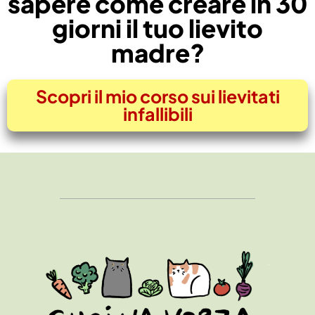
sapere come creare in 30
giorni il tuo lievito
madre?
Scopri il mio corso sui lievitati
infallibili