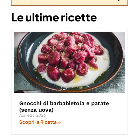
Le ultime ricette
Gnocchi di barbabietola e patate
(senza uova)
Aprile 23, 2026
Scopri la Ricetta »