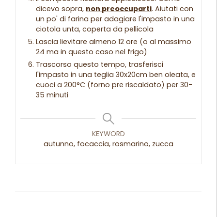
dicevo sopra,
non preoccuparti
. Aiutati con
un po' di farina per adagiare l'impasto in una
ciotola unta, coperta da pellicola
Lascia lievitare almeno 12 ore (o al massimo
24 ma in questo caso nel frigo)
Trascorso questo tempo, trasferisci
l'impasto in una teglia 30x20cm ben oleata, e
cuoci a 200°C (forno pre riscaldato) per 30-
35 minuti
KEYWORD
autunno, focaccia, rosmarino, zucca