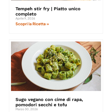
Tempeh stir fry | Piatto unico
completo
Aprile 9, 2026
Scopri la Ricetta »
Sugo vegano con cime di rapa,
pomodori secchi e tofu
Marzo 30, 2026