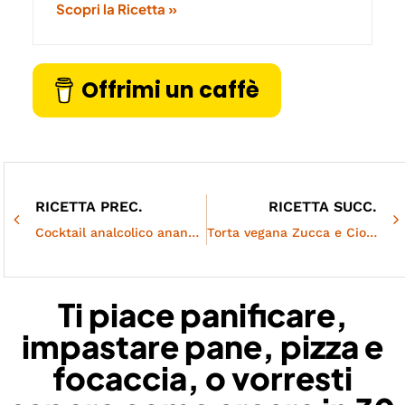
Scopri la Ricetta »
Offrimi un caffè
RICETTA PREC.
RICETTA SUCC.
Cocktail analcolico ananas e zenzero
Torta vegana Zucca e Cioccolato
Ti piace panificare,
impastare pane, pizza e
focaccia, o vorresti