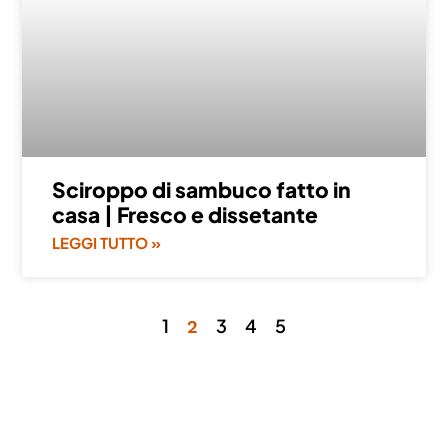
Sciroppo di sambuco fatto in
casa | Fresco e dissetante
LEGGI TUTTO »
1
3
4
5
2