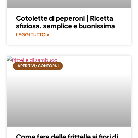
Cotolette di peperoni | Ricetta
sfiziosa, semplice e buonissima
LEGGI TUTTO »
APERITIVI / CONTORNI
Come fare delle frittelle ai fiori di