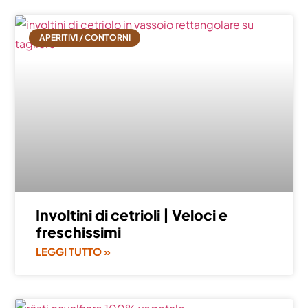
APERITIVI / CONTORNI
Involtini di cetrioli | Veloci e
freschissimi
LEGGI TUTTO »