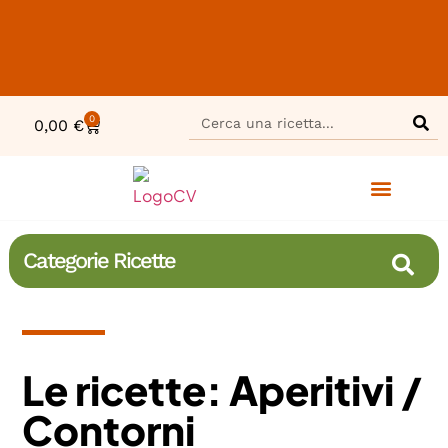
0
0,00
€
Categorie Ricette
Le ricette: Aperitivi /
Contorni