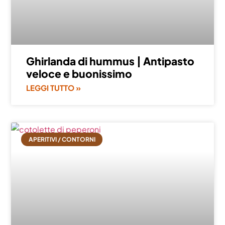
Ghirlanda di hummus | Antipasto
veloce e buonissimo
LEGGI TUTTO »
APERITIVI / CONTORNI