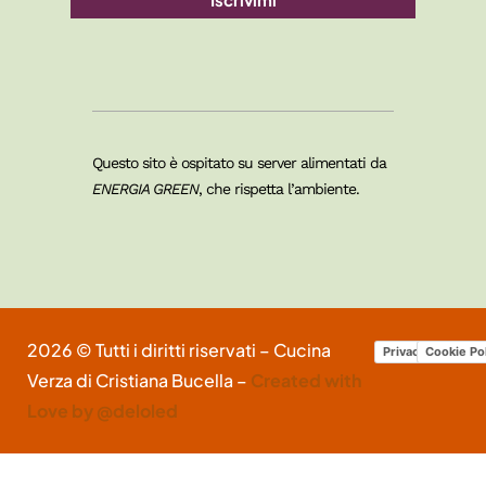
Questo sito è ospitato su server alimentati da
ENERGIA GREEN
, che rispetta l’ambiente.
2026 © Tutti i diritti riservati – Cucina
Privacy Policy
Cookie Po
Verza di Cristiana Bucella –
Created with
Love by @deloled