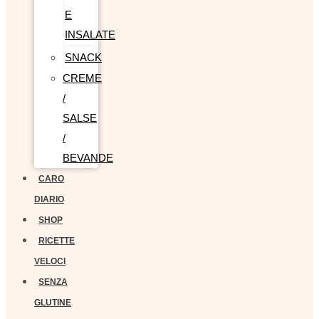
E
INSALATE
SNACK
CREME
/
SALSE
/
BEVANDE
CARO
DIARIO
SHOP
RICETTE
VELOCI
SENZA
GLUTINE