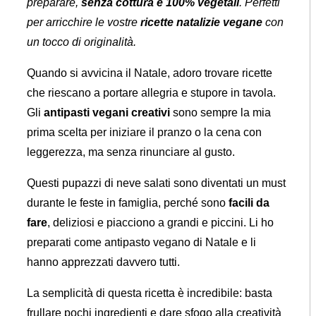
preparare,
senza cottura e 100% vegetali
. Perfetti
per arricchire le vostre
ricette natalizie vegane
con
un tocco di originalità.
Quando si avvicina il Natale, adoro trovare ricette
che riescano a portare allegria e stupore in tavola.
Gli
antipasti vegani creativi
sono sempre la mia
prima scelta per iniziare il pranzo o la cena con
leggerezza, ma senza rinunciare al gusto.
Questi pupazzi di neve salati sono diventati un must
durante le feste in famiglia, perché sono
facili da
fare
, deliziosi e piacciono a grandi e piccini. Li ho
preparati come antipasto vegano di Natale e li
hanno apprezzati davvero tutti.
La semplicità di questa ricetta è incredibile: basta
frullare pochi ingredienti e dare sfogo alla creatività