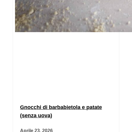
Gnocchi di barbabietola e patate
(senza uova)
Aprile 23, 2026