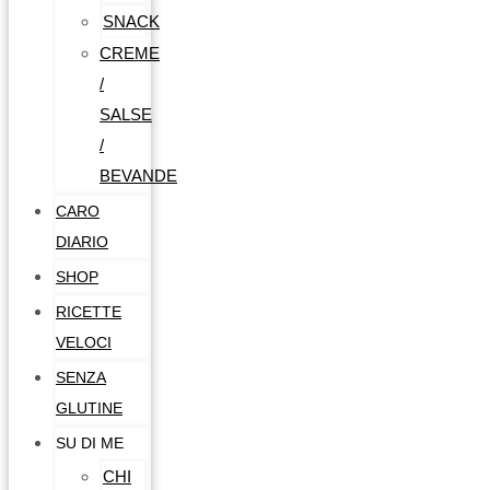
SNACK
CREME
/
SALSE
/
BEVANDE
CARO
DIARIO
SHOP
RICETTE
VELOCI
SENZA
GLUTINE
SU DI ME
CHI