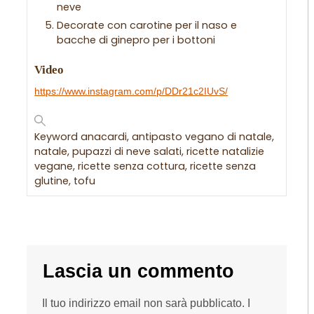
neve
Decorate con carotine per il naso e
bacche di ginepro per i bottoni
Video
https://www.instagram.com/p/DDr21c2IUvS/
Keyword
anacardi, antipasto vegano di natale,
natale, pupazzi di neve salati, ricette natalizie
vegane, ricette senza cottura, ricette senza
glutine, tofu
Lascia un commento
Il tuo indirizzo email non sarà pubblicato.
I