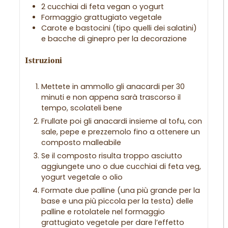
2 cucchiai di feta vegan o yogurt
Formaggio grattugiato vegetale
Carote e bastocini (tipo quelli dei salatini)
e bacche di ginepro per la decorazione
Istruzioni
Mettete in ammollo gli anacardi per 30
minuti e non appena sarà trascorso il
tempo, scolateli bene
Frullate poi gli anacardi insieme al tofu, con
sale, pepe e prezzemolo fino a ottenere un
composto malleabile
Se il composto risulta troppo asciutto
aggiungete uno o due cucchiai di feta veg,
yogurt vegetale o olio
Formate due palline (una più grande per la
base e una più piccola per la testa) delle
palline e rotolatele nel formaggio
grattugiato vegetale per dare l’effetto