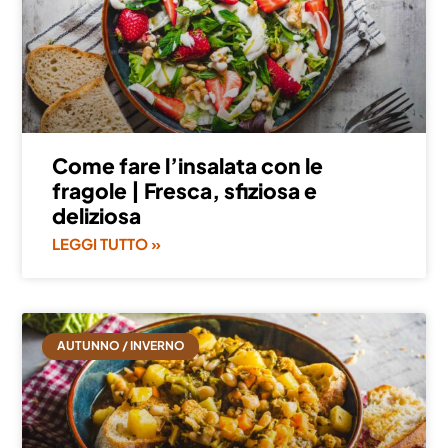
Come fare l’insalata con le
fragole | Fresca, sfiziosa e
deliziosa
LEGGI TUTTO »
AUTUNNO / INVERNO