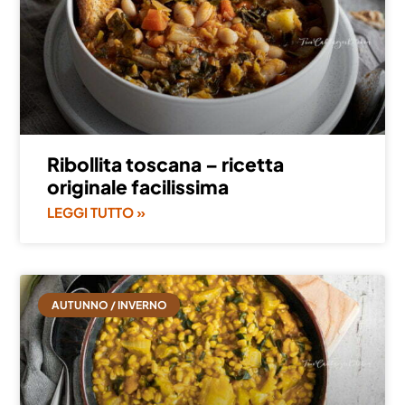
Ribollita toscana – ricetta
originale facilissima
LEGGI TUTTO »
AUTUNNO / INVERNO