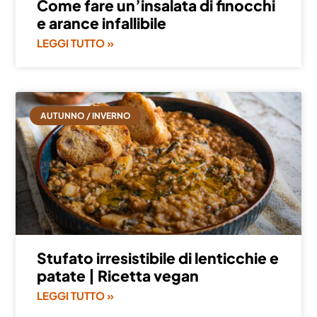
Come fare un’insalata di finocchi
e arance infallibile
LEGGI TUTTO »
AUTUNNO / INVERNO
Stufato irresistibile di lenticchie e
patate | Ricetta vegan
LEGGI TUTTO »