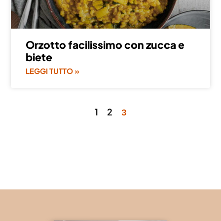
Orzotto facilissimo con zucca e
biete
LEGGI TUTTO »
1
2
3