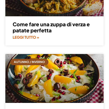
Come fare una zuppa di verza e
patate perfetta
LEGGI TUTTO »
AUTUNNO / INVERNO