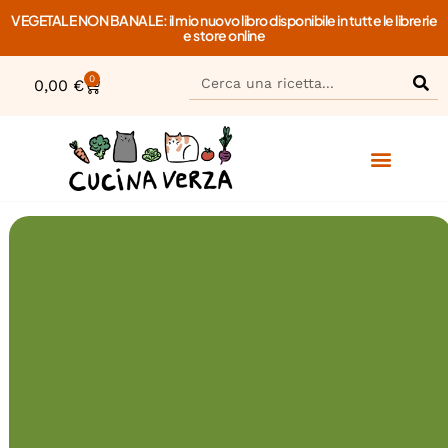
VEGETALE NON BANALE: il mio nuovo libro disponibile in tutte le librerie
e store online
0
0,00
€