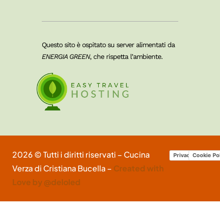
Questo sito è ospitato su server alimentati da
ENERGIA GREEN
, che rispetta l’ambiente.
2026 © Tutti i diritti riservati – Cucina
Privacy Policy
Cookie Po
Verza di Cristiana Bucella –
Created with
Love by @deloled