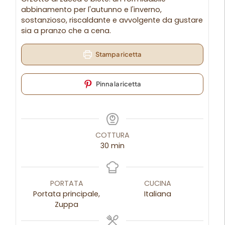
abbinamento per l'autunno e l'inverno,
sostanzioso, riscaldante e avvolgente da gustare
sia a pranzo che a cena.
Stampa ricetta
Pinna la ricetta
COTTURA
30
min
PORTATA
CUCINA
Portata principale,
Italiana
Zuppa