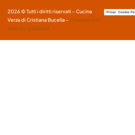
2026 © Tutti i diritti riservati – Cucina
Privacy Policy
Cookie Po
Verza di Cristiana Bucella –
Created with
Love by @deloled