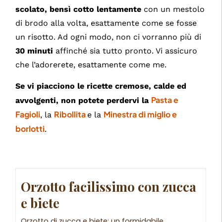
scolato, bensì cotto lentamente
con un mestolo
di brodo alla volta, esattamente come se fosse
un risotto. Ad ogni modo, non ci vorranno più di
30 minuti
affinché sia tutto pronto. Vi assicuro
che l’adorerete, esattamente come me.
Se vi piacciono le ricette cremose, calde ed
Pasta e
avvolgenti, non potete perdervi la
Fagioli
Ribollita
Minestra di miglio e
, la
e la
borlotti
.
Orzotto facilissimo con zucca
e biete
Orzotto di zucca e biete: un formidabile