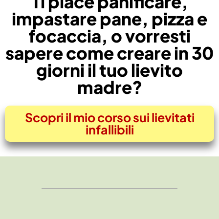
Ti piace panificare,
impastare pane, pizza e
focaccia, o vorresti
sapere come creare in 30
giorni il tuo lievito
madre?
Scopri il mio corso sui lievitati
infallibili