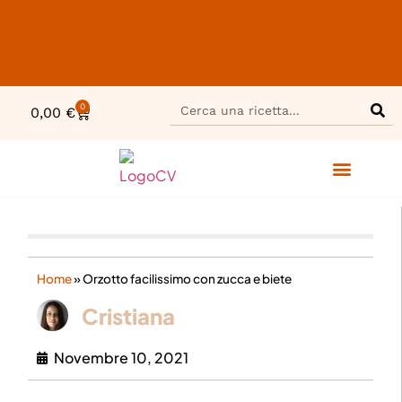
0
0,00
€
Home
»
Orzotto facilissimo con zucca e biete
Cristiana
Novembre 10, 2021