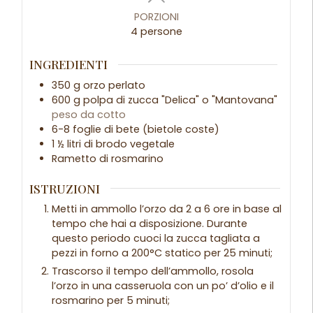
PORZIONI
4
persone
INGREDIENTI
350
g
orzo perlato
600
g
polpa di zucca "Delica" o "Mantovana"
peso da cotto
6-8
foglie
di bete (bietole coste)
1 ½
litri
di brodo vegetale
Rametto di rosmarino
ISTRUZIONI
Metti in ammollo l’orzo da 2 a 6 ore in base al
tempo che hai a disposizione. Durante
questo periodo cuoci la zucca tagliata a
pezzi in forno a 200°C statico per 25 minuti;
Trascorso il tempo dell’ammollo, rosola
l’orzo in una casseruola con un po’ d’olio e il
rosmarino per 5 minuti;