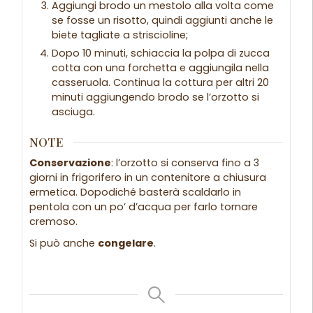
Aggiungi brodo un mestolo alla volta come
se fosse un risotto, quindi aggiunti anche le
biete tagliate a striscioline;
Dopo 10 minuti, schiaccia la polpa di zucca
cotta con una forchetta e aggiungila nella
casseruola. Continua la cottura per altri 20
minuti aggiungendo brodo se l’orzotto si
asciuga.
NOTE
Conservazione
: l’orzotto si conserva fino a 3
giorni in frigorifero in un contenitore a chiusura
ermetica. Dopodiché basterà scaldarlo in
pentola con un po’ d’acqua per farlo tornare
cremoso.
Si può anche
congelare
.