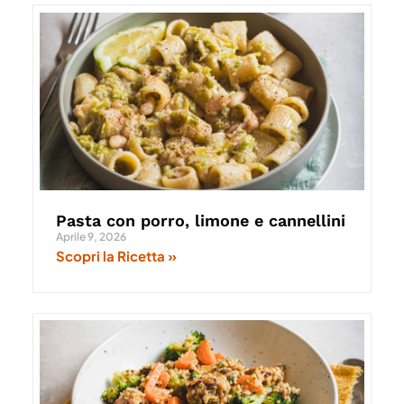
Pasta con porro, limone e cannellini
Aprile 9, 2026
Scopri la Ricetta »