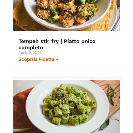
Tempeh stir fry | Piatto unico
completo
Aprile 9, 2026
Scopri la Ricetta »