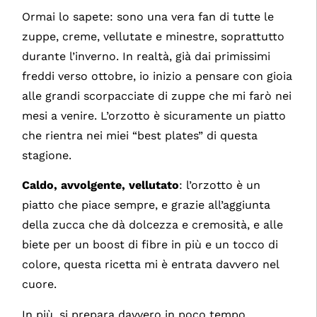
Ormai lo sapete: sono una vera fan di tutte le
zuppe, creme, vellutate e minestre, soprattutto
durante l’inverno. In realtà, già dai primissimi
freddi verso ottobre, io inizio a pensare con gioia
alle grandi scorpacciate di zuppe che mi farò nei
mesi a venire. L’orzotto è sicuramente un piatto
che rientra nei miei “best plates” di questa
stagione.
Caldo, avvolgente, vellutato
: l’orzotto è un
piatto che piace sempre, e grazie all’aggiunta
della zucca che dà dolcezza e cremosità, e alle
biete per un boost di fibre in più e un tocco di
colore, questa ricetta mi è entrata davvero nel
cuore.
In più, si prepara davvero in poco tempo