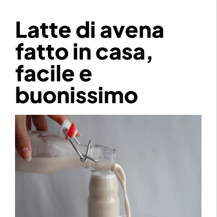
Latte di avena
fatto in casa,
facile e
buonissimo