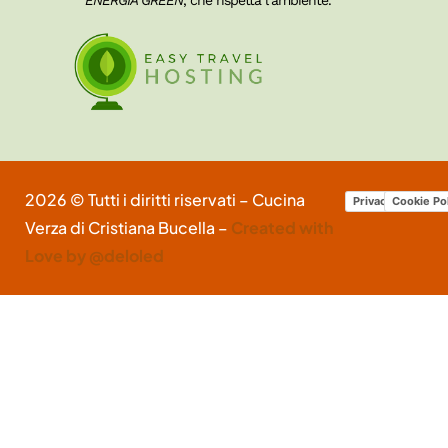
ENERGIA GREEN
, che rispetta l’ambiente.
2026 © Tutti i diritti riservati – Cucina
Privacy Policy
Cookie Po
Verza di Cristiana Bucella –
Created with
Love by @deloled