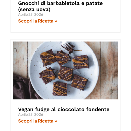
Gnocchi di barbabietola e patate
(senza uova)
Aprile 23, 2026
Scopri la Ricetta »
Vegan fudge al cioccolato fondente
Aprile 23, 2026
Scopri la Ricetta »