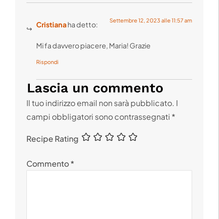
Settembre 12, 2023 alle 11:57 am
Cristiana
ha detto:
Mi fa davvero piacere, Maria! Grazie
Rispondi
Lascia un commento
Il tuo indirizzo email non sarà pubblicato.
I
campi obbligatori sono contrassegnati
*
Recipe Rating
Commento
*