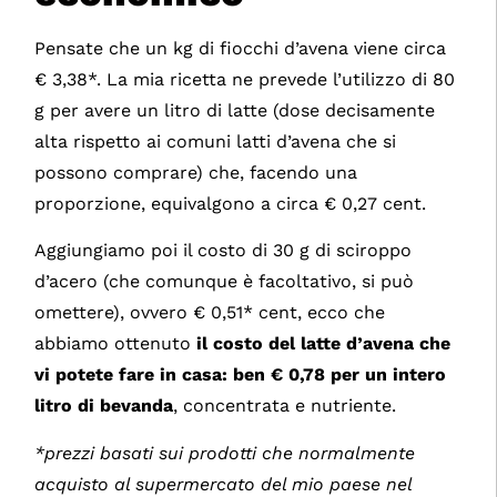
Pensate che un kg di fiocchi d’avena viene circa
€ 3,38*. La mia ricetta ne prevede l’utilizzo di 80
g per avere un litro di latte (dose decisamente
alta rispetto ai comuni latti d’avena che si
possono comprare) che, facendo una
proporzione, equivalgono a circa € 0,27 cent.
Aggiungiamo poi il costo di 30 g di sciroppo
d’acero (che comunque è facoltativo, si può
omettere), ovvero € 0,51* cent, ecco che
abbiamo ottenuto
il costo del latte d’avena che
vi potete fare in casa: ben € 0,78 per un intero
litro di bevanda
, concentrata e nutriente.
*prezzi basati sui prodotti che normalmente
acquisto al supermercato del mio paese nel