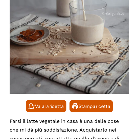
Vai alla ricetta
Stampa ricetta
Farsi il latte vegetale in casa è una delle cose
che mi dà più soddisfazione. Acquistarlo nei
supermercati, soprattutto quello d’avena e di