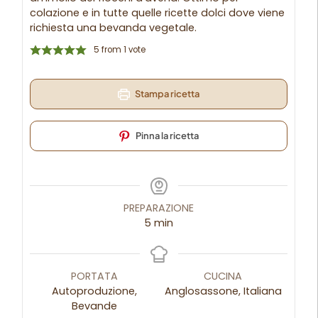
colazione e in tutte quelle ricette dolci dove viene
richiesta una bevanda vegetale.
5
from 1 vote
Stampa ricetta
Pinna la ricetta
PREPARAZIONE
5
min
PORTATA
CUCINA
Autoproduzione,
Anglosassone, Italiana
Bevande