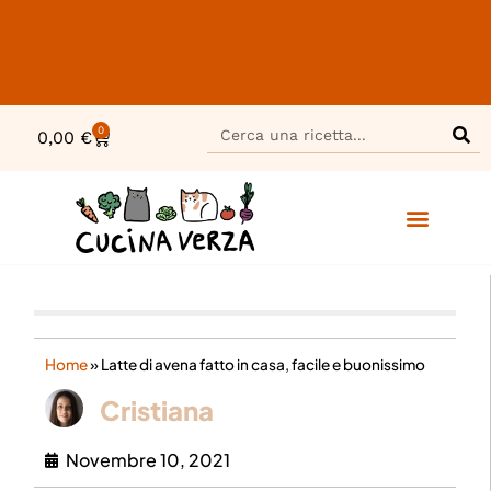
0
0,00
€
Home
»
Latte di avena fatto in casa, facile e buonissimo
Cristiana
Novembre 10, 2021