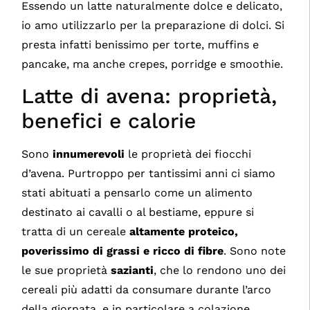
Essendo un latte naturalmente dolce e delicato,
io amo utilizzarlo per la preparazione di dolci. Si
presta infatti benissimo per torte, muffins e
pancake, ma anche crepes, porridge e smoothie.
Latte di avena: proprietà,
benefici e calorie
Sono
innumerevoli
le proprietà dei fiocchi
d’avena. Purtroppo per tantissimi anni ci siamo
stati abituati a pensarlo come un alimento
destinato ai cavalli o al bestiame, eppure si
tratta di un cereale
altamente proteico,
poverissimo di grassi e ricco di fibre
. Sono note
le sue proprietà
sazianti
, che lo rendono uno dei
cereali più adatti da consumare durante l’arco
della giornata, e in particolare a colazione.