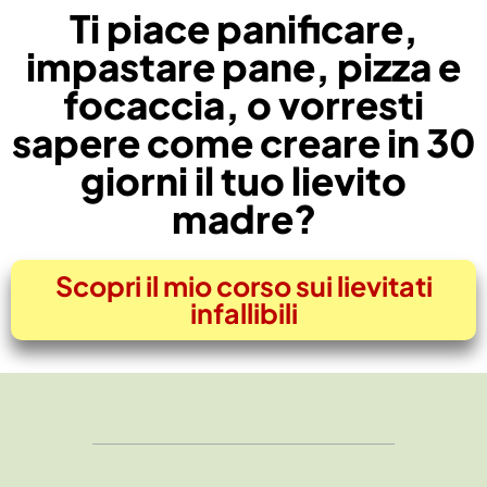
Ti piace panificare,
impastare pane, pizza e
focaccia, o vorresti
sapere come creare in 30
giorni il tuo lievito
madre?
Scopri il mio corso sui lievitati
infallibili