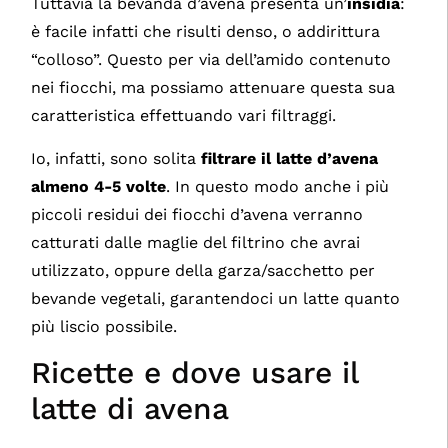
Tuttavia la bevanda d’avena presenta un’
insidia
:
è facile infatti che risulti denso, o addirittura
“colloso”. Questo per via dell’amido contenuto
nei fiocchi, ma possiamo attenuare questa sua
caratteristica effettuando vari filtraggi.
Io, infatti, sono solita
filtrare il latte d’avena
almeno 4-5 volte
. In questo modo anche i più
piccoli residui dei fiocchi d’avena verranno
catturati dalle maglie del filtrino che avrai
utilizzato, oppure della garza/sacchetto per
bevande vegetali, garantendoci un latte quanto
più liscio possibile.
Ricette e dove usare il
latte di avena