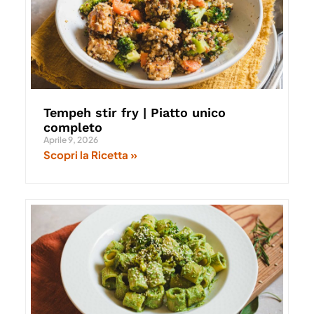
Tempeh stir fry | Piatto unico
completo
Aprile 9, 2026
Scopri la Ricetta »