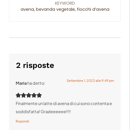
KEYWORD
avena, bevanda vegetale, fiocchi d’avena
2 risposte
Settembre 1, 2023 alle 9:49 pm
Maria
ha detto:
Finalmente un latte di avena di cui sono contenta e
soddisfatta! Grazieeeeee!!!!
Rispondi