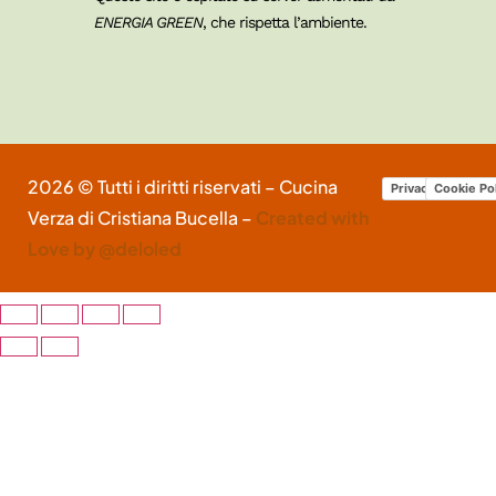
ENERGIA GREEN
, che rispetta l’ambiente.
2026 © Tutti i diritti riservati – Cucina
Privacy Policy
Cookie Po
Verza di Cristiana Bucella –
Created with
Love by @deloled