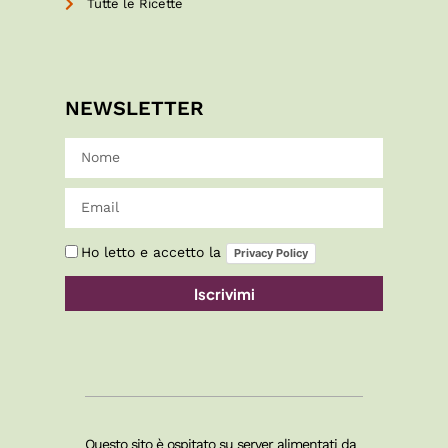
Tutte le Ricette
NEWSLETTER
Ho letto e accetto la
Privacy Policy
Iscrivimi
Questo sito è ospitato su server alimentati da