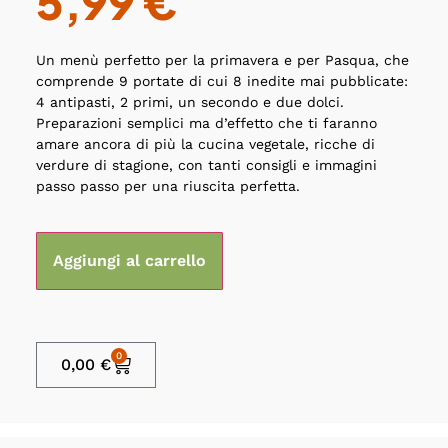
5,99
€
Un menù perfetto per la primavera e per Pasqua, che
comprende 9 portate di cui 8 inedite mai pubblicate:
4 antipasti, 2 primi, un secondo e due dolci.
Preparazioni semplici ma d’effetto che ti faranno
amare ancora di più la cucina vegetale, ricche di
verdure di stagione, con tanti consigli e immagini
passo passo per una riuscita perfetta.
Aggiungi al carrello
0
0,00
€