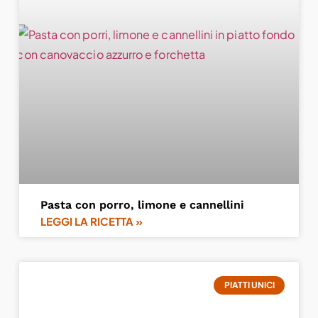
Pasta con porro, limone e cannellini
LEGGI LA RICETTA »
PIATTI UNICI