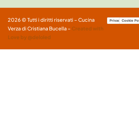
2026 © Tutti i diritti riservati – Cucina
Privacy Policy
Cookie Po
Verza di Cristiana Bucella –
Created with
Love by @deloled