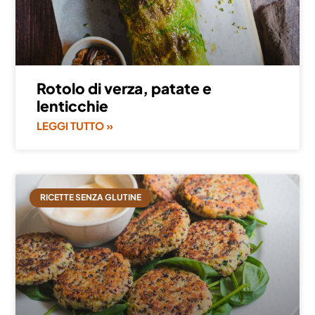
Rotolo di verza, patate e
lenticchie
LEGGI TUTTO »
RICETTE SENZA GLUTINE