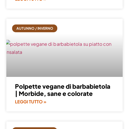
AUTUNNO / INVERNO
Polpette vegane di barbabietola
| Morbide, sane e colorate
LEGGI TUTTO »