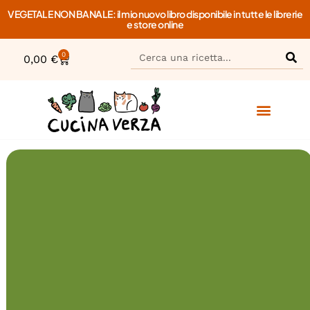
VEGETALE NON BANALE: il mio nuovo libro disponibile in tutte le librerie
e store online
0
0,00
€