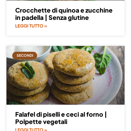
Crocchette di quinoa e zucchine
in padella | Senza glutine
LEGGI TUTTO »
SECONDI
Falafel di piselli e ceci al forno |
Polpette vegetali
LEGGI TUTTO »