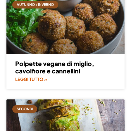
AUTUNNO / INVERNO
Polpette vegane di miglio,
cavolfiore e cannellini
LEGGI TUTTO »
SECONDI