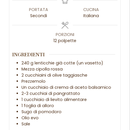
PORTATA
CUCINA
Secondi
Italiana
PORZIONI
12
polpette
INGREDIENTI
240 g lenticchie già cotte (un vasetto)
Mezza cipolla rossa
2 cucchiaini di olive taggiasche
Prezzemolo
Un cucchiaio di crema di aceto balsamico
2-3 cucchiai di pangrattato
1 cucchiaio di lievito alimentare
1 foglia di alloro
Sugo di pomodoro
Olio evo
Sale