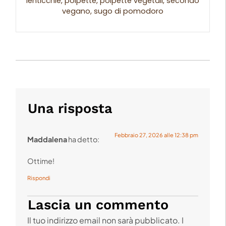
lenticchie, polpette, polpette vegetali, secondo
vegano, sugo di pomodoro
Una risposta
Febbraio 27, 2026 alle 12:38 pm
Maddalena
ha detto:
Ottime!
Rispondi
Lascia un commento
Il tuo indirizzo email non sarà pubblicato.
I