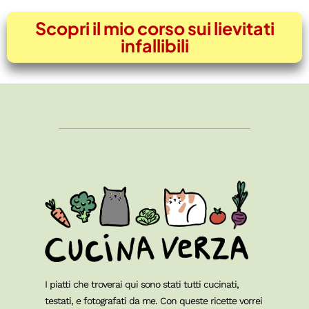
Scopri il mio corso sui lievitati
infallibili
I piatti che troverai qui sono stati tutti cucinati,
testati, e fotografati da me. Con queste ricette vorrei