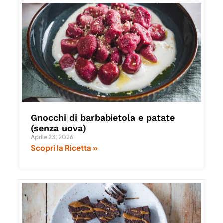
Gnocchi di barbabietola e patate
(senza uova)
Aprile 23, 2026
Scopri la Ricetta »