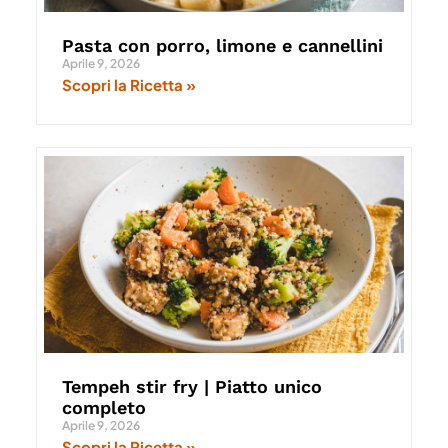
Pasta con porro, limone e cannellini
Aprile 9, 2026
Scopri la Ricetta »
Tempeh stir fry | Piatto unico
completo
Aprile 9, 2026
Scopri la Ricetta »