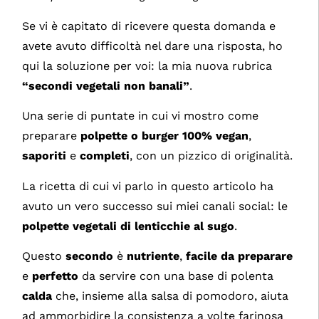
Se vi è capitato di ricevere questa domanda e
avete avuto difficoltà nel dare una risposta, ho
qui la soluzione per voi: la mia nuova rubrica
“secondi vegetali non banali”
.
Una serie di puntate in cui vi mostro come
preparare
polpette o burger 100% vegan
,
saporiti
e
completi
, con un pizzico di originalità.
La ricetta di cui vi parlo in questo articolo ha
avuto un vero successo sui miei canali social: le
polpette vegetali di lenticchie al sugo
.
Questo
secondo
è
nutriente
,
facile da preparare
e
perfetto
da servire con una base di polenta
calda
che, insieme alla salsa di pomodoro, aiuta
ad ammorbidire la consistenza a volte farinosa