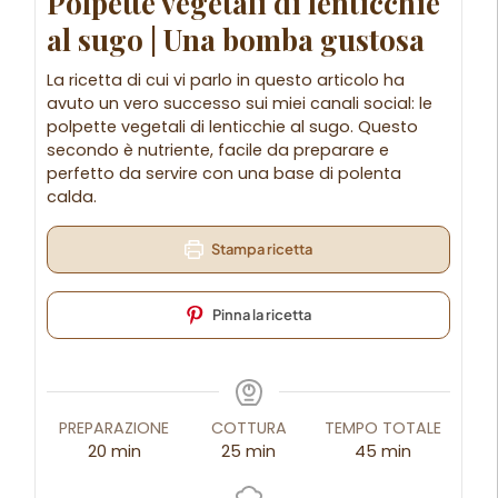
Polpette vegetali di lenticchie
al sugo | Una bomba gustosa
La ricetta di cui vi parlo in questo articolo ha
avuto un vero successo sui miei canali social: le
polpette vegetali di lenticchie al sugo. Questo
secondo è nutriente, facile da preparare e
perfetto da servire con una base di polenta
calda.
Stampa ricetta
Pinna la ricetta
PREPARAZIONE
COTTURA
TEMPO TOTALE
20
min
25
min
45
min