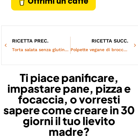
Offrimi un caffè
RICETTA PREC.
RICETTA SUCC.
Torta salata senza glutine con patate ed erbette
Polpette vegane di broccoli e tofu | Secondo completo
Ti piace panificare,
impastare pane, pizza e
focaccia, o vorresti
sapere come creare in 30
giorni il tuo lievito
madre?