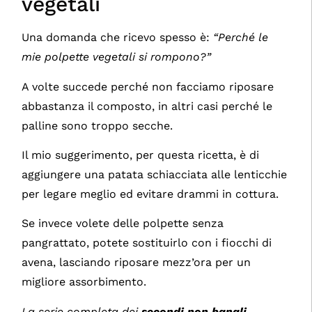
vegetali
Una domanda che ricevo spesso è:
“Perché le
mie polpette vegetali si rompono?”
A volte succede perché non facciamo riposare
abbastanza il composto, in altri casi perché le
palline sono troppo secche.
Il mio suggerimento, per questa ricetta, è di
aggiungere una patata schiacciata alle lenticchie
per legare meglio ed evitare drammi in cottura.
Se invece volete delle polpette senza
pangrattato, potete sostituirlo con i fiocchi di
avena, lasciando riposare mezz’ora per un
migliore assorbimento.
La serie completa dei
secondi non banali