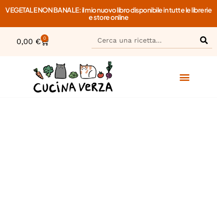
VEGETALE NON BANALE: il mio nuovo libro disponibile in tutte le librerie
e store online
0
0,00
€