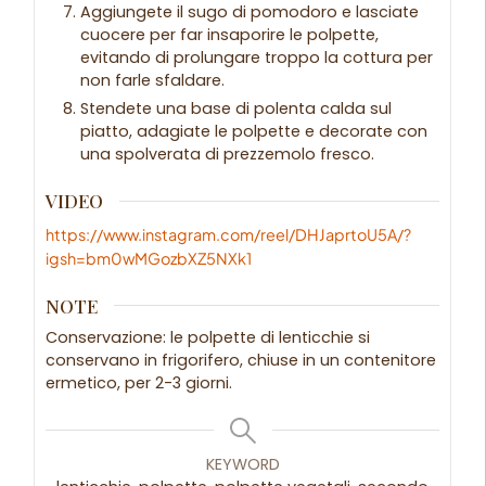
Aggiungete il sugo di pomodoro e lasciate
cuocere per far insaporire le polpette,
evitando di prolungare troppo la cottura per
non farle sfaldare.
Stendete una base di polenta calda sul
piatto, adagiate le polpette e decorate con
una spolverata di prezzemolo fresco.
VIDEO
https://www.instagram.com/reel/DHJaprtoU5A/?
igsh=bm0wMGozbXZ5NXk1
NOTE
Conservazione: le polpette di lenticchie si
conservano in frigorifero, chiuse in un contenitore
ermetico, per 2-3 giorni.
KEYWORD