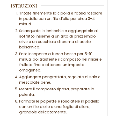
ISTRUZIONI
Tritate finemente la cipolla e fatela rosolare
in padella con un filo d’olio per circa 3-4
minuti.
Sciacquate le lenticchie e aggiungetele al
soffritto insieme a un trito di prezzemolo,
olive e un cucchiaio di crema di aceto
balsamico.
Fate insaporire a fuoco basso per 5-10
minuti, poi trasferite il composto nel mixer e
frullate fino a ottenere un impasto
omogeneo.
Aggiungete pangrattato, regolate di sale e
mescolate bene.
Mentre il composto riposa, preparate la
polenta.
Formate le polpette e rosolatele in padella
con un filo d’olio e una foglia di alloro,
girandole delicatamente.