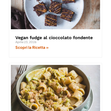
Vegan fudge al cioccolato fondente
Aprile 23, 2026
Scopri la Ricetta »