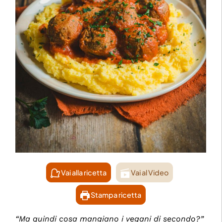
Vai alla ricetta
Vai al Video
Stampa ricetta
“Ma quindi cosa mangiano i vegani di secondo?”