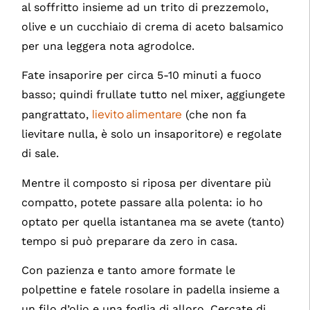
al soffritto insieme ad un trito di prezzemolo,
olive e un cucchiaio di crema di aceto balsamico
per una leggera nota agrodolce.
Fate insaporire per circa 5-10 minuti a fuoco
basso; quindi frullate tutto nel mixer, aggiungete
lievito alimentare
pangrattato,
(che non fa
lievitare nulla, è solo un insaporitore) e regolate
di sale.
Mentre il composto si riposa per diventare più
compatto, potete passare alla polenta: io ho
optato per quella istantanea ma se avete (tanto)
tempo si può preparare da zero in casa.
Con pazienza e tanto amore formate le
polpettine e fatele rosolare in padella insieme a
un filo d’olio e una foglia di alloro. Cercate di