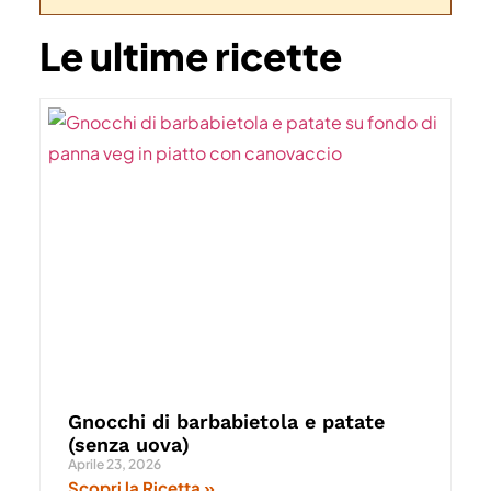
Le ultime ricette
Gnocchi di barbabietola e patate
(senza uova)
Aprile 23, 2026
Scopri la Ricetta »