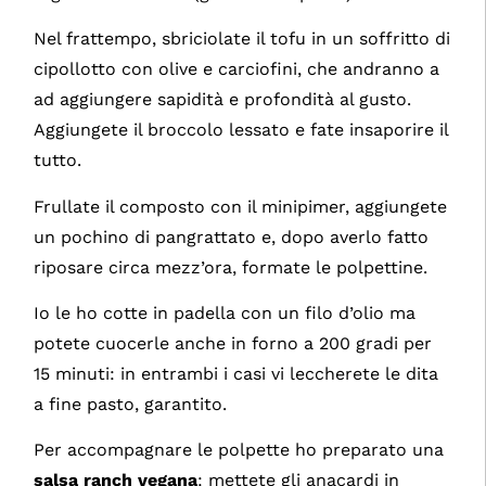
Nel frattempo, sbriciolate il tofu in un soffritto di
cipollotto con olive e carciofini, che andranno a
ad aggiungere sapidità e profondità al gusto.
Aggiungete il broccolo lessato e fate insaporire il
tutto.
Frullate il composto con il minipimer, aggiungete
un pochino di pangrattato e, dopo averlo fatto
riposare circa mezz’ora, formate le polpettine.
Io le ho cotte in padella con un filo d’olio ma
potete cuocerle anche in forno a 200 gradi per
15 minuti: in entrambi i casi vi leccherete le dita
a fine pasto, garantito.
Per accompagnare le polpette ho preparato una
salsa ranch vegana
: mettete gli anacardi in