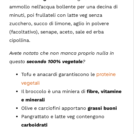
ammollo nell’acqua bollente per una decina di
minuti, poi frullateli con latte veg senza
zucchero, succo di limone, aglio in polvere
(facoltativo), senape, aceto, sale ed erba
cipollina.
Avete notato che non manca proprio nulla in
questo
secondo 100% vegetale
?
proteine
Tofu e anacardi garantiscono le
vegetali
Il broccolo è una miniera di
fibre, vitamine
e minerali
Olive e carciofini apportano
grassi buoni
Pangrattato e latte veg contengono
carboidrati