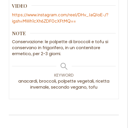
VIDEO
https://www.instagram.com/reel/DHv_JaQIoE-/?
igsh=MWh1cXh6ZDF0cXFtMQ==
NOTE
Conservazione: le polpette di broccoli e tofu si
conservano in frigorifero, in un contenitore
ermetico, per 2-3 giorni.
KEYWORD
anacardi, broccoli, polpette vegetali, ricetta
invernale, secondo vegano, tofu