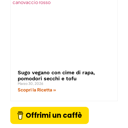
Sugo vegano con cime di rapa,
pomodori secchi e tofu
Marzo 30, 2026
Scopri la Ricetta »
Offrimi un caffè