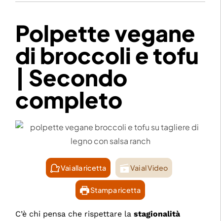
Polpette vegane
di broccoli e tofu
| Secondo
completo
Vai alla ricetta
Vai al Video
Stampa ricetta
C’è chi pensa che rispettare la
stagionalità