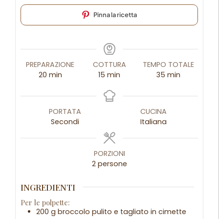
Pinna la ricetta
PREPARAZIONE
COTTURA
TEMPO TOTALE
20
min
15
min
35
min
PORTATA
CUCINA
Secondi
Italiana
PORZIONI
2
persone
INGREDIENTI
Per le polpette:
200 g broccolo pulito e tagliato in cimette