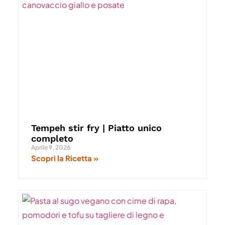
Tempeh stir fry | Piatto unico
completo
Aprile 9, 2026
Scopri la Ricetta »