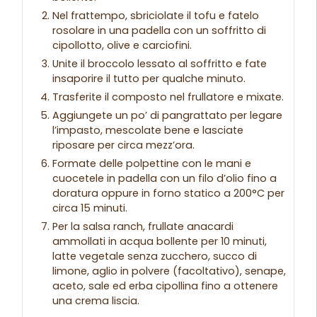
Nel frattempo, sbriciolate il tofu e fatelo
rosolare in una padella con un soffritto di
cipollotto, olive e carciofini.
Unite il broccolo lessato al soffritto e fate
insaporire il tutto per qualche minuto.
Trasferite il composto nel frullatore e mixate.
Aggiungete un po’ di pangrattato per legare
l’impasto, mescolate bene e lasciate
riposare per circa mezz’ora.
Formate delle polpettine con le mani e
cuocetele in padella con un filo d’olio fino a
doratura oppure in forno statico a 200°C per
circa 15 minuti.
Per la salsa ranch, frullate anacardi
ammollati in acqua bollente per 10 minuti,
latte vegetale senza zucchero, succo di
limone, aglio in polvere (facoltativo), senape,
aceto, sale ed erba cipollina fino a ottenere
una crema liscia.