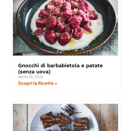
Gnocchi di barbabietola e patate
(senza uova)
Aprile 23, 2026
Scopri la Ricetta »