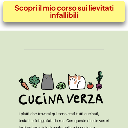
Scopri il mio corso sui lievitati
infallibili
I piatti che troverai qui sono stati tutti cucinati,
testati, e fotografati da me. Con queste ricette vorrei
farti entrare virtualmente nella mia cucina e