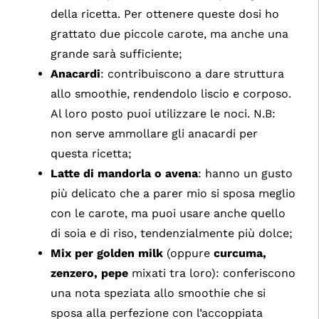
della ricetta. Per ottenere queste dosi ho
grattato due piccole carote, ma anche una
grande sarà sufficiente;
Anacardi
: contribuiscono a dare struttura
allo smoothie, rendendolo liscio e corposo.
Al loro posto puoi utilizzare le noci. N.B:
non serve ammollare gli anacardi per
questa ricetta;
Latte di mandorla o avena
: hanno un gusto
più delicato che a parer mio si sposa meglio
con le carote, ma puoi usare anche quello
di soia e di riso, tendenzialmente più dolce;
Mix per golden milk
(oppure
curcuma,
zenzero, pepe
mixati tra loro): conferiscono
una nota speziata allo smoothie che si
sposa alla perfezione con l’accoppiata