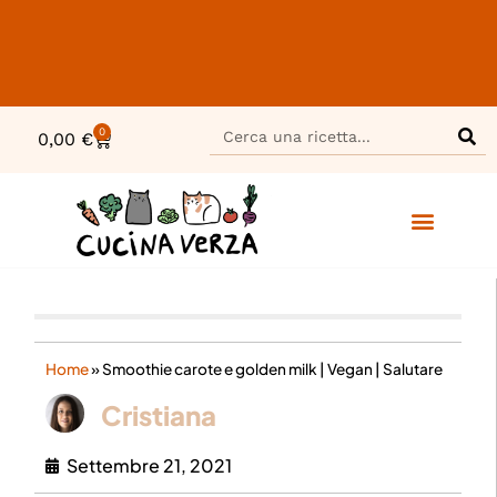
0
0,00
€
Home
»
Smoothie carote e golden milk | Vegan | Salutare
Cristiana
Settembre 21, 2021