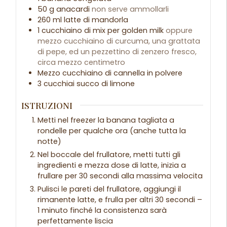
50
g
anacardi
non serve ammollarli
260
ml
latte di mandorla
1
cucchiaino
di mix per golden milk
oppure
mezzo cucchiaino di curcuma, una grattata
di pepe, ed un pezzettino di zenzero fresco,
circa mezzo centimetro
Mezzo
cucchiaino
di cannella in polvere
3
cucchiai
succo di limone
ISTRUZIONI
Metti nel freezer la banana tagliata a
rondelle per qualche ora (anche tutta la
notte)
Nel boccale del frullatore, metti tutti gli
ingredienti e mezza dose di latte, inizia a
frullare per 30 secondi alla massima velocita
Pulisci le pareti del frullatore, aggiungi il
rimanente latte, e frulla per altri 30 secondi –
1 minuto finché la consistenza sarà
perfettamente liscia