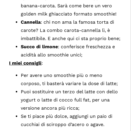
banana-carota. Sarà come bere un vero
golden milk ghiacciato formato smoothie!
Cannella
: chi non ama la famosa torta di
carote? La combo carota-cannella lì, è
imbattibile. E anche qui ci sta proprio bene;
Succo di limone
: conferisce freschezza e
acidità allo smoothie unici;
I miei consigli
:
Per avere uno smoothie più o meno
corposo, ti basterà variare la dose di latte;
Puoi sostituire un terzo del latte con dello
yogurt o latte di cocco full fat, per una
versione ancora più ricca;
Se ti piace più dolce, aggiungi un paio di
cucchiai di sciroppo d’acero o agave.