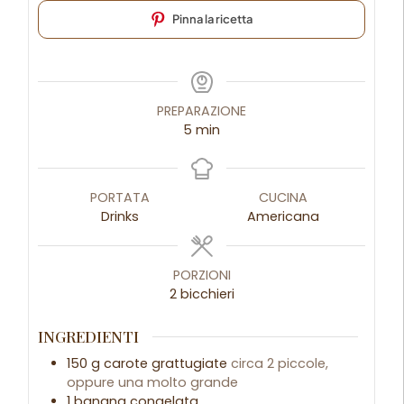
Pinna la ricetta
PREPARAZIONE
5
min
PORTATA
CUCINA
Drinks
Americana
PORZIONI
2
bicchieri
INGREDIENTI
150
g
carote grattugiate
circa 2 piccole,
oppure una molto grande
1
banana congelata