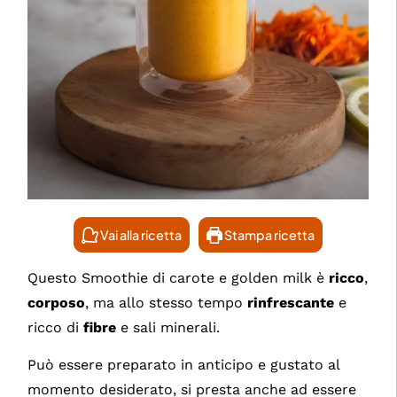
Vai alla ricetta
Stampa ricetta
Questo Smoothie di carote e golden milk è
ricco
,
corposo
, ma allo stesso tempo
rinfrescante
e
ricco di
fibre
e sali minerali.
Può essere preparato in anticipo e gustato al
momento desiderato, si presta anche ad essere