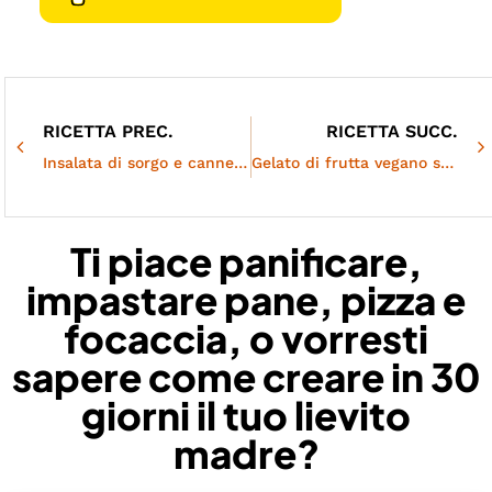
RICETTA PREC.
RICETTA SUCC.
Insalata di sorgo e cannellini | Vegan | Gluten free
Gelato di frutta vegano senza gelatiera
Ti piace panificare,
impastare pane, pizza e
focaccia, o vorresti
sapere come creare in 30
giorni il tuo lievito
madre?