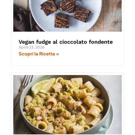
Vegan fudge al cioccolato fondente
Aprile 23, 2026
Scopri la Ricetta »