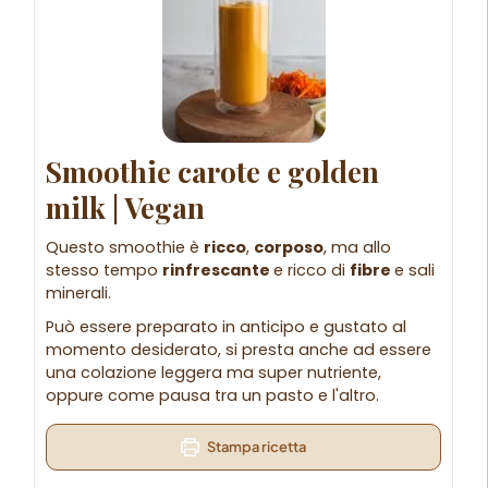
Smoothie carote e golden
milk | Vegan
Questo smoothie è
ricco
,
corposo
, ma allo
stesso tempo
rinfrescante
e ricco di
fibre
e sali
minerali.
Può essere preparato in anticipo e gustato al
momento desiderato, si presta anche ad essere
una colazione leggera ma super nutriente,
oppure come pausa tra un pasto e l'altro.
Stampa ricetta