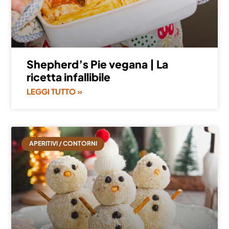
Shepherd’s Pie vegana | La
ricetta infallibile
LEGGI TUTTO »
APERITIVI / CONTORNI