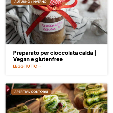
AUTUNNO / INVERNO
Preparato per cioccolata calda |
Vegan e glutenfree
LEGGI TUTTO »
APERITIVI / CONTORNI