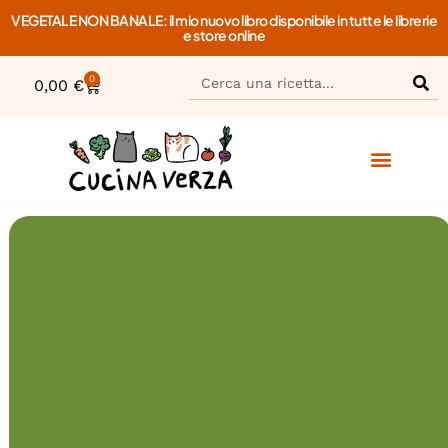
VEGETALE NON BANALE: il mio nuovo libro disponibile in tutte le librerie
e store online
0
0,00
€