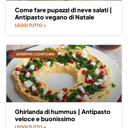
Come fare pupazzi di neve salati |
Antipasto vegano di Natale
LEGGI TUTTO »
APERITIVI / CONTORNI
Ghirlanda di hummus | Antipasto
veloce e buonissimo
LEGGI TUTTO »