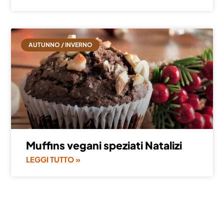
AUTUNNO / INVERNO
Muffins vegani speziati Natalizi
LEGGI TUTTO »