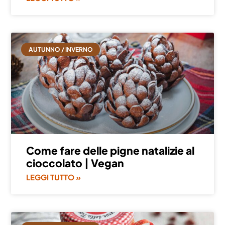
AUTUNNO / INVERNO
Come fare delle pigne natalizie al
cioccolato | Vegan
LEGGI TUTTO »