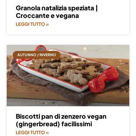
Granola natalizia speziata |
Croccante e vegana
LEGGI TUTTO »
AUTUNNO / INVERNO
Biscotti pan di zenzero vegan
(gingerbread) facilissimi
LEGGI TUTTO »