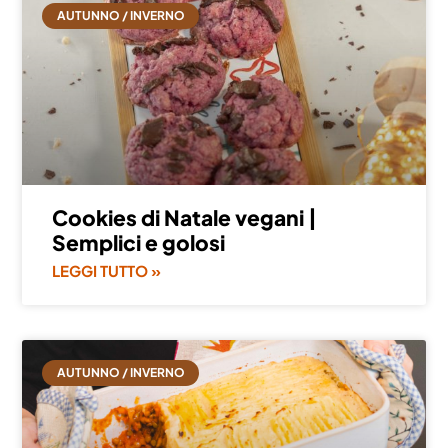
AUTUNNO / INVERNO
Cookies di Natale vegani |
Semplici e golosi
LEGGI TUTTO »
AUTUNNO / INVERNO