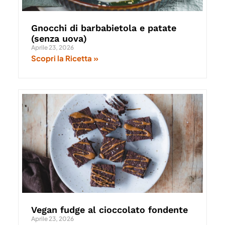
Gnocchi di barbabietola e patate
(senza uova)
Aprile 23, 2026
Scopri la Ricetta »
Vegan fudge al cioccolato fondente
Aprile 23, 2026