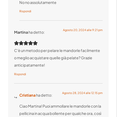
No no assolutamente
Rispondi
Agosto 20, 2024 alle 9:21 pm
Martina
ha detto:
C’è un metodo per pelare le mandorle facilmente
o meglio acquistare quelle già pelate? Grazie
anticipatamente!
Rispondi
Agosto 28, 2024 alle 12:15 pm
Cristiana
ha detto:
Ciao Martina! Puoi ammollare le mandorle con la
pellicina in acqua bollente per qualche ora, così