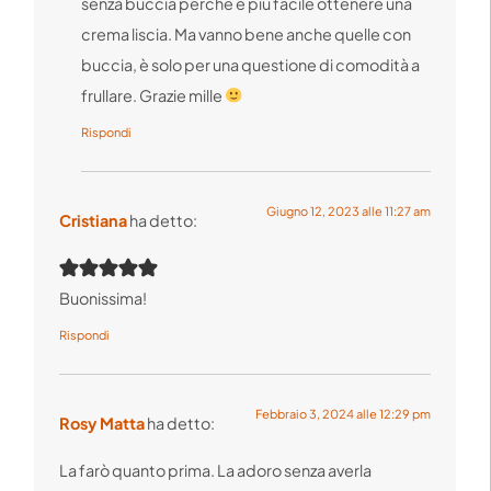
senza buccia perchè è più facile ottenere una
crema liscia. Ma vanno bene anche quelle con
buccia, è solo per una questione di comodità a
frullare. Grazie mille
Rispondi
Giugno 12, 2023 alle 11:27 am
Cristiana
ha detto:
Buonissima!
Rispondi
Febbraio 3, 2024 alle 12:29 pm
Rosy Matta
ha detto:
La farò quanto prima. La adoro senza averla