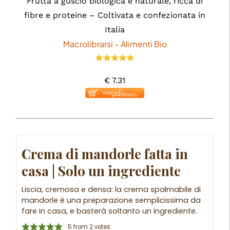
Frutta a guscio biologica e naturale, ricca di
fibre e proteine – Coltivata e confezionata in
Italia
Macrolibrarsi – Alimenti Bio
€ 7.31
Crema di mandorle fatta in
casa | Solo un ingrediente
Liscia, cremosa e densa: la crema spalmabile di
mandorle è una preparazione semplicissima da
fare in casa, e basterà soltanto un ingrediente.
5
from
2
votes