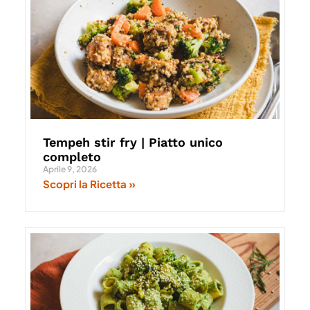
Tempeh stir fry | Piatto unico
completo
Aprile 9, 2026
Scopri la Ricetta »