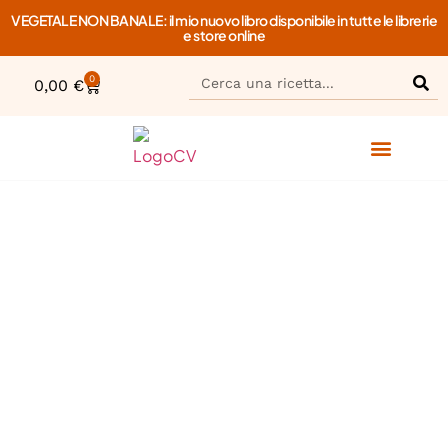
VEGETALE NON BANALE: il mio nuovo libro disponibile in tutte le librerie
e store online
0
0,00
€