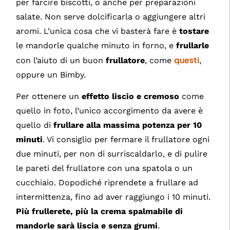
per farcire biscotti, o anche per preparazioni
salate. Non serve dolcificarla o aggiungere altri
aromi. L’unica cosa che vi basterà fare è
tostare
le mandorle qualche minuto in forno, e
frullarle
questi
con l’aiuto di un buon
frullatore
, come
,
oppure un Bimby.
Per ottenere un
effetto liscio e cremoso
come
quello in foto, l’unico accorgimento da avere è
quello di
frullare alla massima potenza per 10
minuti
. Vi consiglio per fermare il frullatore ogni
due minuti, per non di surriscaldarlo, e di pulire
le pareti del frullatore con una spatola o un
cucchiaio. Dopodiché riprendete a frullare ad
intermittenza, fino ad aver raggiungo i 10 minuti.
Più frullerete, più la crema spalmabile di
mandorle sarà liscia e senza grumi
.