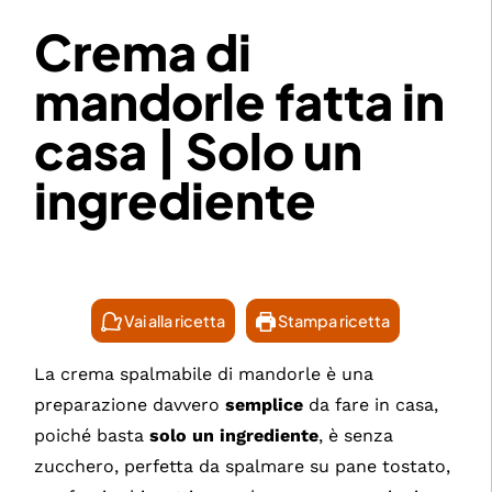
Crema di
mandorle fatta in
casa | Solo un
ingrediente
Vai alla ricetta
Stampa ricetta
La crema spalmabile di mandorle è una
preparazione davvero
semplice
da fare in casa,
poiché basta
solo un ingrediente
, è senza
zucchero, perfetta da spalmare su pane tostato,