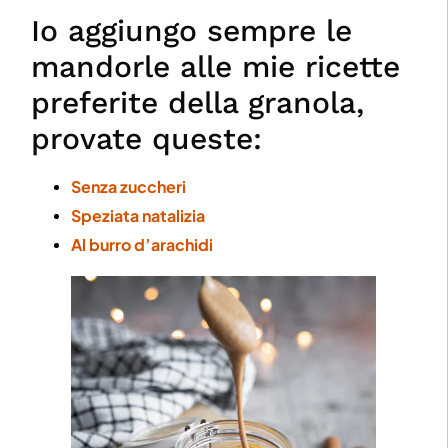
Io aggiungo sempre le
mandorle alle mie ricette
preferite della granola,
provate queste:
Senza zuccheri
Speziata natalizia
Al burro d’arachidi