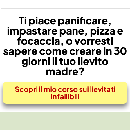
Ti piace panificare,
impastare pane, pizza e
focaccia, o vorresti
sapere come creare in 30
giorni il tuo lievito
madre?
Scopri il mio corso sui lievitati
infallibili