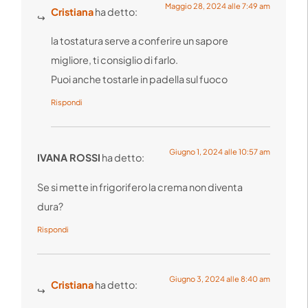
Maggio 28, 2024 alle 7:49 am
Cristiana
ha detto:
la tostatura serve a conferire un sapore
migliore, ti consiglio di farlo.
Puoi anche tostarle in padella sul fuoco
Rispondi
Giugno 1, 2024 alle 10:57 am
IVANA ROSSI
ha detto:
Se si mette in frigorifero la crema non diventa
dura?
Rispondi
Giugno 3, 2024 alle 8:40 am
Cristiana
ha detto: