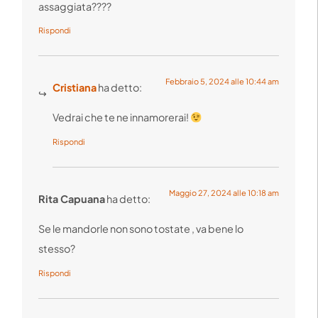
assaggiata????
Rispondi
Febbraio 5, 2024 alle 10:44 am
Cristiana
ha detto:
Vedrai che te ne innamorerai!
Rispondi
Maggio 27, 2024 alle 10:18 am
Rita Capuana
ha detto:
Se le mandorle non sono tostate , va bene lo
stesso?
Rispondi