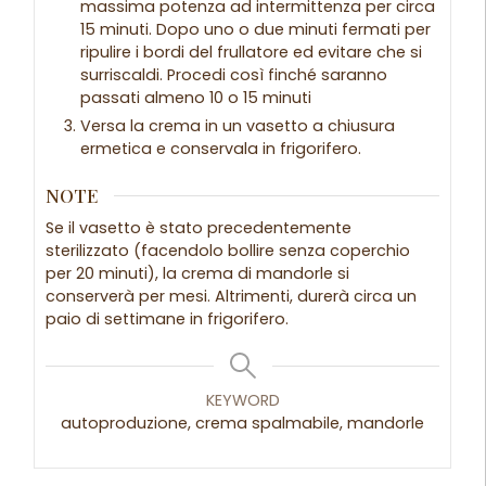
massima potenza ad intermittenza per circa
15 minuti. Dopo uno o due minuti fermati per
ripulire i bordi del frullatore ed evitare che si
surriscaldi. Procedi così finché saranno
passati almeno 10 o 15 minuti
Versa la crema in un vasetto a chiusura
ermetica e conservala in frigorifero.
NOTE
Se il vasetto è stato precedentemente
sterilizzato (facendolo bollire senza coperchio
per 20 minuti), la crema di mandorle si
conserverà per mesi. Altrimenti, durerà circa un
paio di settimane in frigorifero.
KEYWORD
autoproduzione, crema spalmabile, mandorle