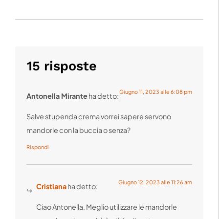
15 risposte
Giugno 11, 2023 alle 6:08 pm
Antonella Mirante
ha detto:
Salve stupenda crema vorrei sapere servono
mandorle con la buccia o senza?
Rispondi
Giugno 12, 2023 alle 11:26 am
Cristiana
ha detto:
Ciao Antonella. Meglio utilizzare le mandorle