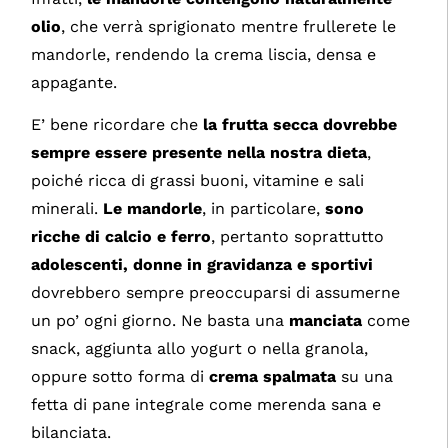
olio
, che verrà sprigionato mentre frullerete le
mandorle, rendendo la crema liscia, densa e
appagante.
E’ bene ricordare che
la frutta secca dovrebbe
sempre essere presente nella nostra dieta
,
poiché ricca di grassi buoni, vitamine e sali
minerali.
Le mandorle
, in particolare,
sono
ricche di calcio e ferro
, pertanto soprattutto
adolescenti, donne in gravidanza e sportivi
dovrebbero sempre preoccuparsi di assumerne
un po’ ogni giorno. Ne basta una
manciata
come
snack, aggiunta allo yogurt o nella granola,
oppure sotto forma di
crema spalmata
su una
fetta di pane integrale come merenda sana e
bilanciata.