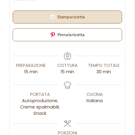
Stampa ricetta
Pinna la ricetta
PREPARAZIONE
COTTURA
TEMPO TOTALE
15
min
15
min
30
min
PORTATA
CUCINA
Autoproduzione,
Italiana
Creme spalmabili,
Snack
PORZIONI