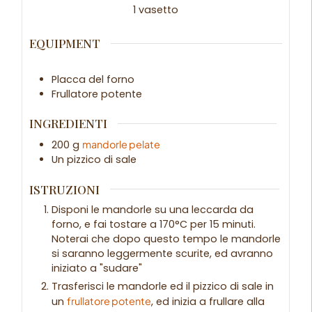
1
vasetto
EQUIPMENT
Placca del forno
Frullatore potente
INGREDIENTI
200
g
mandorle pelate
Un pizzico di sale
ISTRUZIONI
Disponi le mandorle su una leccarda da
forno, e fai tostare a 170°C per 15 minuti.
Noterai che dopo questo tempo le mandorle
si saranno leggermente scurite, ed avranno
iniziato a "sudare"
Trasferisci le mandorle ed il pizzico di sale in
un
frullatore potente
, ed inizia a frullare alla