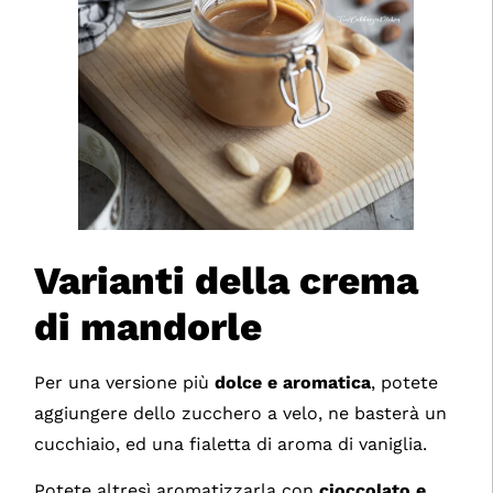
Varianti della crema
di mandorle
Per una versione più
dolce e aromatica
, potete
aggiungere dello zucchero a velo, ne basterà un
cucchiaio, ed una fialetta di aroma di vaniglia.
Potete altresì aromatizzarla con
cioccolato e