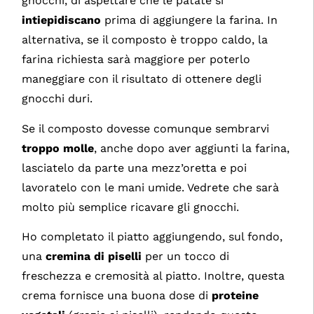
gnocchi, di aspettare che le patate si
intiepidiscano
prima di aggiungere la farina. In
alternativa, se il composto è troppo caldo, la
farina richiesta sarà maggiore per poterlo
maneggiare con il risultato di ottenere degli
gnocchi duri.
Se il composto dovesse comunque sembrarvi
troppo molle
, anche dopo aver aggiunti la farina,
lasciatelo da parte una mezz’oretta e poi
lavoratelo con le mani umide. Vedrete che sarà
molto più semplice ricavare gli gnocchi.
Ho completato il piatto aggiungendo, sul fondo,
una
cremina di piselli
per un tocco di
freschezza e cremosità al piatto. Inoltre, questa
crema fornisce una buona dose di
proteine