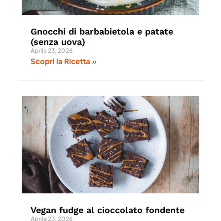
Gnocchi di barbabietola e patate
(senza uova)
Aprile 23, 2026
Scopri la Ricetta »
Vegan fudge al cioccolato fondente
Aprile 23, 2026