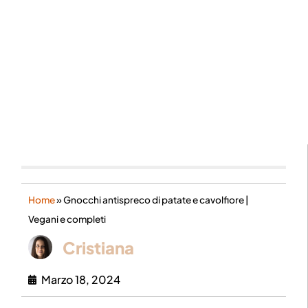
Home
»
Gnocchi antispreco di patate e cavolfiore |
Vegani e completi
Cristiana
Marzo 18, 2024