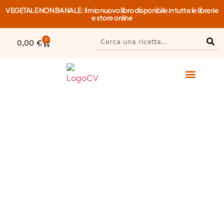
VEGETALE NON BANALE: il mio nuovo libro disponibile in tutte le librerie
e store online
0
0,00
€