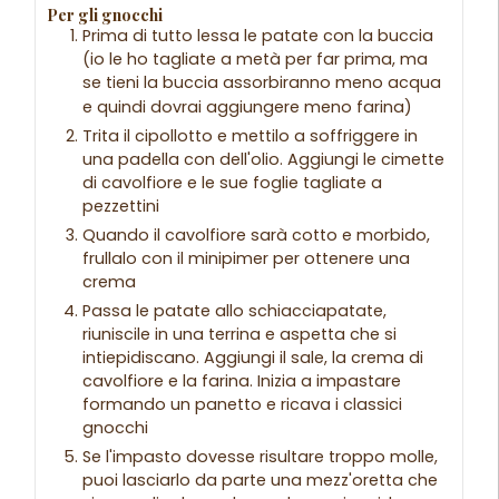
Per gli gnocchi
Prima di tutto lessa le patate con la buccia
(io le ho tagliate a metà per far prima, ma
se tieni la buccia assorbiranno meno acqua
e quindi dovrai aggiungere meno farina)
Trita il cipollotto e mettilo a soffriggere in
una padella con dell'olio. Aggiungi le cimette
di cavolfiore e le sue foglie tagliate a
pezzettini
Quando il cavolfiore sarà cotto e morbido,
frullalo con il minipimer per ottenere una
crema
Passa le patate allo schiacciapatate,
riuniscile in una terrina e aspetta che si
intiepidiscano. Aggiungi il sale, la crema di
cavolfiore e la farina. Inizia a impastare
formando un panetto e ricava i classici
gnocchi
Se l'impasto dovesse risultare troppo molle,
puoi lasciarlo da parte una mezz'oretta che