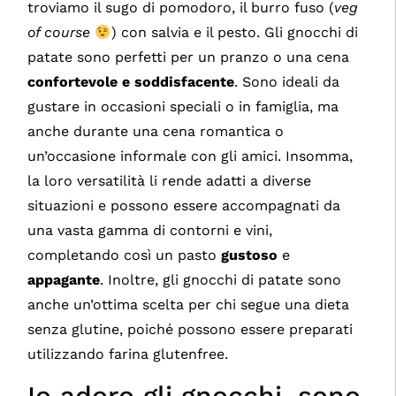
troviamo il sugo di pomodoro, il burro fuso (
veg
of course
) con salvia e il pesto. Gli gnocchi di
patate sono perfetti per un pranzo o una cena
confortevole e soddisfacente
. Sono ideali da
gustare in occasioni speciali o in famiglia, ma
anche durante una cena romantica o
un’occasione informale con gli amici. Insomma,
la loro versatilità li rende adatti a diverse
situazioni e possono essere accompagnati da
una vasta gamma di contorni e vini,
completando così un pasto
gustoso
e
appagante
. Inoltre, gli gnocchi di patate sono
anche un’ottima scelta per chi segue una dieta
senza glutine, poiché possono essere preparati
utilizzando farina glutenfree.
Io adoro gli gnocchi, sono