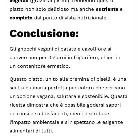
vegetali
(grazie ai piselli), rendendo questo
piatto non solo delizioso ma anche
nutriente
e
completo
dal punto di vista nutrizionale.
Conclusione:
Gli gnocchi vegani di patate e cavolfiore si
conversano per 3 giorni in frigorifero, chiusi in
un contenitore ermetico.
Questo piatto, unito alla cremina di piselli, è una
scelta culinaria perfetta per coloro che cercano
un’opzione vegana, salutare e sostenibile. Questa
ricetta dimostra che è possibile godersi sapori
deliziosi e soddisfacenti, mentre si riduce
l’impatto ambientale e si rispettano le esigenze
alimentari di tutti.