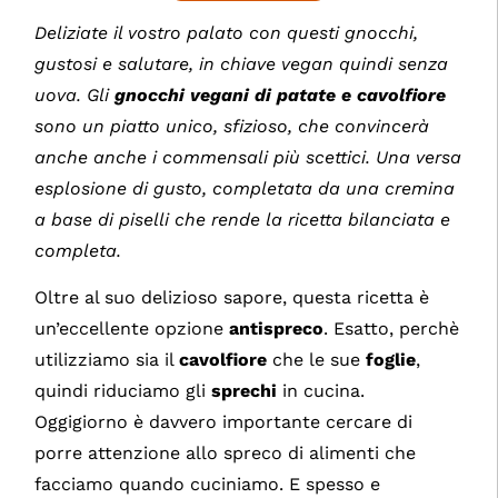
Deliziate il vostro palato con questi gnocchi,
gustosi e salutare, in chiave vegan quindi senza
uova. Gli
gnocchi vegani di patate e cavolfiore
sono un piatto unico, sfizioso, che convincerà
anche anche i commensali più scettici. Una versa
esplosione di gusto, completata da una cremina
a base di piselli che rende la ricetta bilanciata e
completa.
Oltre al suo delizioso sapore, questa ricetta è
un’eccellente opzione
antispreco
. Esatto, perchè
utilizziamo sia il
cavolfiore
che le sue
foglie
,
quindi riduciamo gli
sprechi
in cucina.
Oggigiorno è davvero importante cercare di
porre attenzione allo spreco di alimenti che
facciamo quando cuciniamo. E spesso e