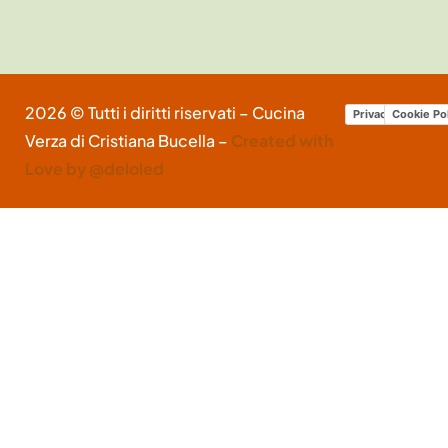
2026 © Tutti i diritti riservati – Cucina
Privacy Policy
Cookie Po
Verza di Cristiana Bucella –
Created with
Love by @deloled