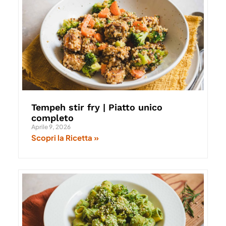
Tempeh stir fry | Piatto unico
completo
Aprile 9, 2026
Scopri la Ricetta »