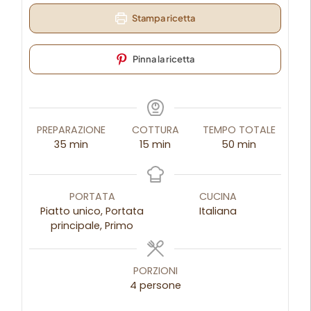
Stampa ricetta
Pinna la ricetta
PREPARAZIONE
COTTURA
TEMPO TOTALE
35
min
15
min
50
min
PORTATA
CUCINA
Piatto unico, Portata
Italiana
principale, Primo
PORZIONI
4
persone