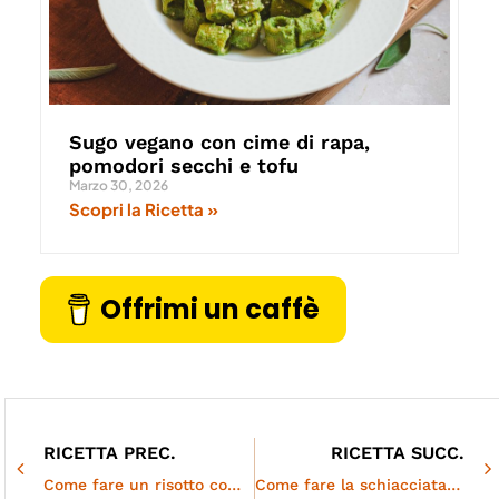
Sugo vegano con cime di rapa,
pomodori secchi e tofu
Marzo 30, 2026
Scopri la Ricetta »
Offrimi un caffè
RICETTA PREC.
RICETTA SUCC.
Come fare un risotto completo alle carote, sano e vegetale
Come fare la schiacciata di patate senza lievito