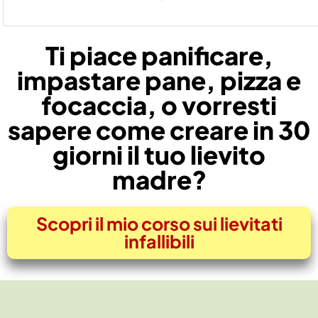
Ti piace panificare,
impastare pane, pizza e
focaccia, o vorresti
sapere come creare in 30
giorni il tuo lievito
madre?
Scopri il mio corso sui lievitati
infallibili