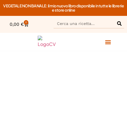
VEGETALE NON BANALE: il mio nuovo libro disponibile in tutte le librerie
e store online
0
0,00
€