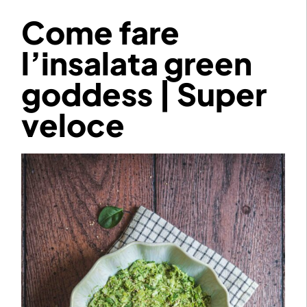
Come fare
l’insalata green
goddess | Super
veloce