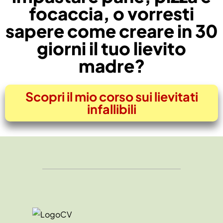
focaccia, o vorresti
sapere come creare in 30
giorni il tuo lievito
madre?
Scopri il mio corso sui lievitati
infallibili