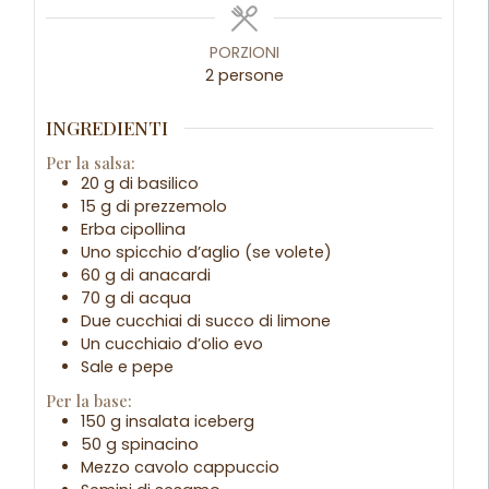
PORZIONI
2
persone
INGREDIENTI
Per la salsa:
20 g di basilico
15 g di prezzemolo
Erba cipollina
Uno spicchio d’aglio (se volete)
60 g di anacardi
70 g di acqua
Due cucchiai di succo di limone
Un cucchiaio d’olio evo
Sale e pepe
Per la base:
150 g insalata iceberg
50 g spinacino
Mezzo cavolo cappuccio