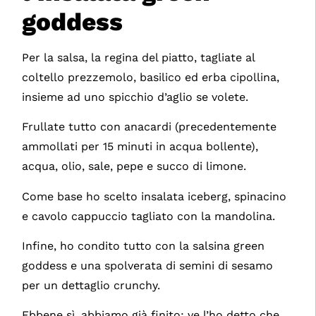
goddess
Per la salsa, la regina del piatto, tagliate al
coltello prezzemolo, basilico ed erba cipollina,
insieme ad uno spicchio d’aglio se volete.
Frullate tutto con anacardi (precedentemente
ammollati per 15 minuti in acqua bollente),
acqua, olio, sale, pepe e succo di limone.
Come base ho scelto insalata iceberg, spinacino
e cavolo cappuccio tagliato con la mandolina.
Infine, ho condito tutto con la salsina green
goddess e una spolverata di semini di sesamo
per un dettaglio crunchy.
Ebbene sì, abbiamo già finito: ve l’ho detto che