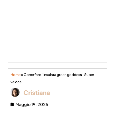
Home
»
Come fare l’insalata green goddess | Super
veloce
Cristiana
Maggio 19, 2025