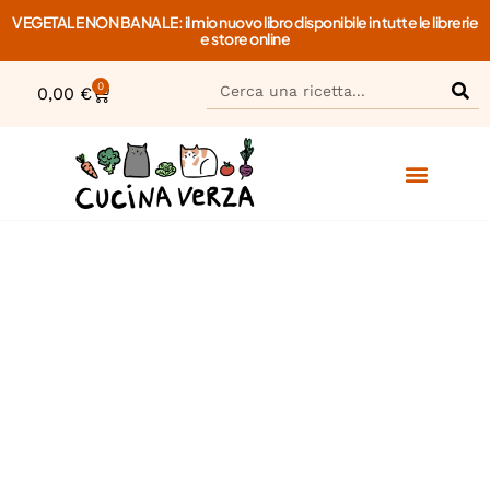
VEGETALE NON BANALE: il mio nuovo libro disponibile in tutte le librerie
e store online
0
0,00
€