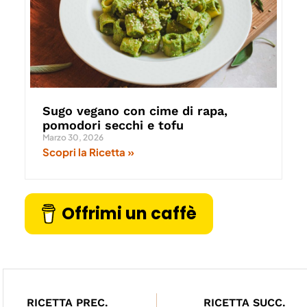
Sugo vegano con cime di rapa,
pomodori secchi e tofu
Marzo 30, 2026
Scopri la Ricetta »
Offrimi un caffè
RICETTA PREC.
RICETTA SUCC.