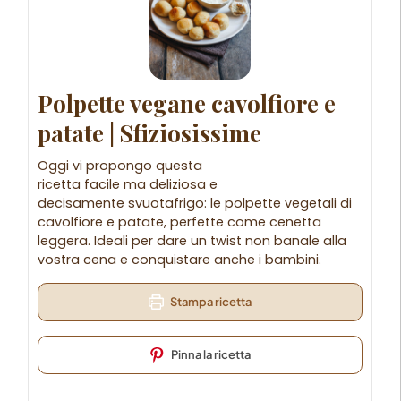
Polpette vegane cavolfiore e
patate | Sfiziosissime
Oggi vi propongo questa
ricetta facile ma deliziosa e
decisamente svuotafrigo: le polpette vegetali di
cavolfiore e patate, perfette come cenetta
leggera. Ideali per dare un twist non banale alla
vostra cena e conquistare anche i bambini.
Stampa ricetta
Pinna la ricetta