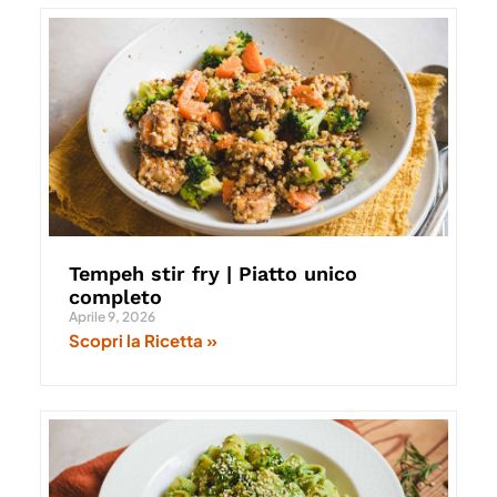
Tempeh stir fry | Piatto unico
completo
Aprile 9, 2026
Scopri la Ricetta »