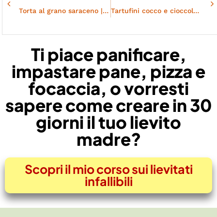
Torta al grano saraceno | Vegana e senza glutine
Tartufini cocco e cioccolato | Vegani e glutenfree
Ti piace panificare,
impastare pane, pizza e
focaccia, o vorresti
sapere come creare in 30
giorni il tuo lievito
madre?
Scopri il mio corso sui lievitati
infallibili