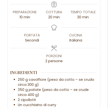
PREPARAZIONE
COTTURA
TEMPO TOTALE
10
min
20
min
30
min
PORTATA
CUCINA
Secondi
Italiana
PORZIONI
2
persone
INGREDIENTI
250 g cavolfiore (peso da cotto – se crudo
circa 300 g)
350 g patate (peso da cotto – se crude
circa 400 g)
2 cipollotti
Un cucchiaino di curry