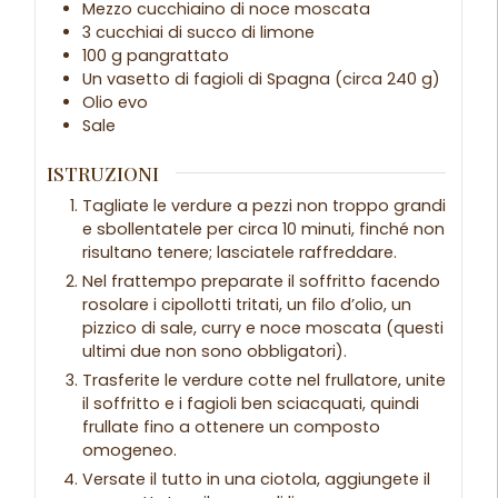
Mezzo cucchiaino di noce moscata
3 cucchiai di succo di limone
100 g pangrattato
Un vasetto di fagioli di Spagna (circa 240 g)
Olio evo
Sale
ISTRUZIONI
Tagliate le verdure a pezzi non troppo grandi
e sbollentatele per circa 10 minuti, finché non
risultano tenere; lasciatele raffreddare.
Nel frattempo preparate il soffritto facendo
rosolare i cipollotti tritati, un filo d’olio, un
pizzico di sale, curry e noce moscata (questi
ultimi due non sono obbligatori).
Trasferite le verdure cotte nel frullatore, unite
il soffritto e i fagioli ben sciacquati, quindi
frullate fino a ottenere un composto
omogeneo.
Versate il tutto in una ciotola, aggiungete il