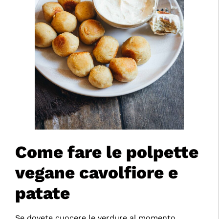
Come fare le polpette
vegane cavolfiore e
patate
Se dovete cuocere le verdure al momento,