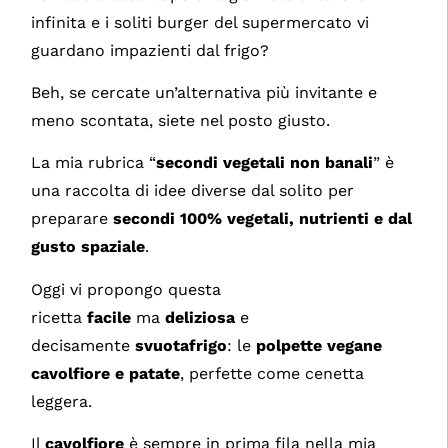
infinita e i soliti burger del supermercato vi
guardano impazienti dal frigo?
Beh, se cercate un’alternativa più invitante e
meno scontata, siete nel posto giusto.
La mia rubrica “
secondi vegetali non banali
” è
una raccolta di idee diverse dal solito per
preparare
secondi 100% vegetali, nutrienti e dal
gusto spaziale
.
Oggi vi propongo questa
ricetta
facile
ma
deliziosa
e
decisamente
svuotafrigo
: le
polpette vegane
cavolfiore e patate
, perfette come cenetta
leggera.
Il
cavolfiore
è sempre in prima fila nella mia