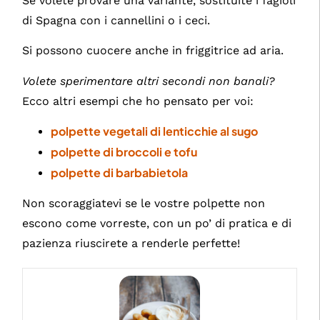
Se volete provare una variante, sostituite i fagioli
di Spagna con i cannellini o i ceci.
Si possono cuocere anche in friggitrice ad aria.
Volete sperimentare altri secondi non banali?
Ecco altri esempi che ho pensato per voi:
polpette vegetali di lenticchie al sugo
polpette di broccoli e tofu
polpette di barbabietola
Non scoraggiatevi se le vostre polpette non
escono come vorreste, con un po’ di pratica e di
pazienza riuscirete a renderle perfette!