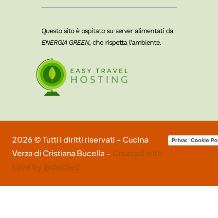
Questo sito è ospitato su server alimentati da
ENERGIA GREEN
, che rispetta l’ambiente.
2026 © Tutti i diritti riservati – Cucina
Privacy Policy
Cookie Po
Verza di Cristiana Bucella –
Created with
Love by @deloled