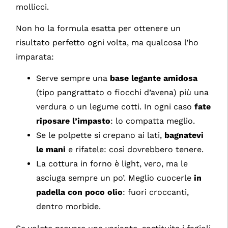
mollicci.
Non ho la formula esatta per ottenere un
risultato perfetto ogni volta, ma qualcosa l’ho
imparata:
Serve sempre una
base legante amidosa
(tipo pangrattato o fiocchi d’avena) più una
verdura o un legume cotti. In ogni caso
fate
riposare l’impasto
: lo compatta meglio.
Se le polpette si crepano ai lati,
bagnatevi
le mani
e rifatele: così dovrebbero tenere.
La cottura in forno è light, vero, ma le
asciuga sempre un po’. Meglio cuocerle
in
padella con poco olio
: fuori croccanti,
dentro morbide.