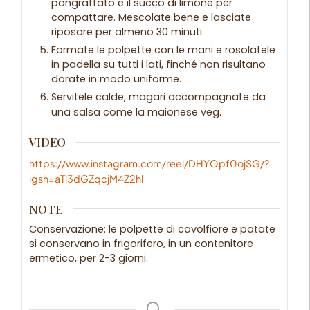
pangrattato e il succo di limone per
compattare. Mescolate bene e lasciate
riposare per almeno 30 minuti.
Formate le polpette con le mani e rosolatele
in padella su tutti i lati, finché non risultano
dorate in modo uniforme.
Servitele calde, magari accompagnate da
una salsa come la maionese veg.
VIDEO
https://www.instagram.com/reel/DHYOpf0ojSG/?
igsh=aTl3dGZqcjM4Z2hl
NOTE
Conservazione: le polpette di cavolfiore e patate
si conservano in frigorifero, in un contenitore
ermetico, per 2-3 giorni.