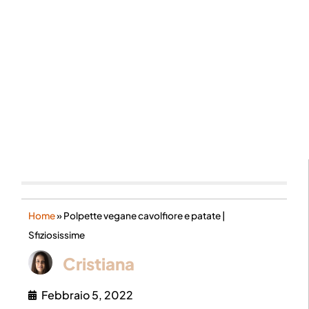
Home
»
Polpette vegane cavolfiore e patate |
Sfiziosissime
Cristiana
Febbraio 5, 2022