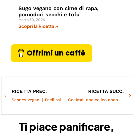
Sugo vegano con cime di rapa,
pomodori secchi e tofu
Marzo 30, 2026
Scopri la Ricetta »
Offrimi un caffè
RICETTA PREC.
RICETTA SUCC.
Scones vegani | Facilissimi e veloci
Cocktail analcolico ananas e zenzero
Ti piace panificare,