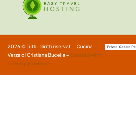
2026 © Tutti i diritti riservati – Cucina
Privacy Policy
Cookie Po
Verza di Cristiana Bucella –
Created with
Love by @deloled