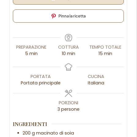
Pinna la ricetta
PREPARAZIONE
COTTURA
TEMPO TOTALE
5
min
10
min
15
min
PORTATA
CUCINA
Portata principale
Italiana
PORZIONI
3
persone
INGREDIENTI
200
g
macinato di soia