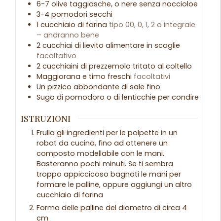
6-7
olive taggiasche, o nere senza noccioloe
3-4
pomodori secchi
1
cucchiaio
di farina
tipo 00, 0, 1, 2 o integrale
– andranno bene
2
cucchiai
di lievito alimentare in scaglie
facoltativo
2
cucchiaini
di prezzemolo tritato al coltello
Maggiorana e timo freschi
facoltativi
Un
pizzico abbondante
di sale fino
Sugo di pomodoro o di lenticchie per condire
ISTRUZIONI
Frulla gli ingredienti per le polpette in un
robot da cucina, fino ad ottenere un
composto modellabile con le mani.
Basteranno pochi minuti. Se ti sembra
troppo appiccicoso bagnati le mani per
formare le palline, oppure aggiungi un altro
cucchiaio di farina
Forma delle palline del diametro di circa 4
cm