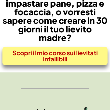
impastare pane, pizza e
focaccia, o vorresti
sapere come creare in 30
giorni il tuo lievito
madre?
Scopri il mio corso sui lievitati
infallibili