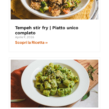
Tempeh stir fry | Piatto unico
completo
Aprile 9, 2026
Scopri la Ricetta »