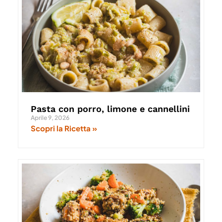
Pasta con porro, limone e cannellini
Aprile 9, 2026
Scopri la Ricetta »