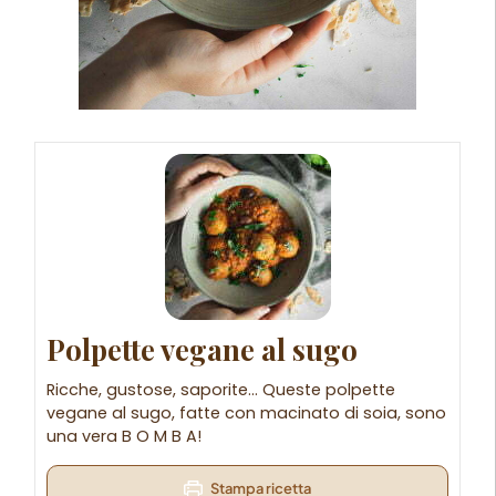
Polpette vegane al sugo
Ricche, gustose, saporite… Queste polpette
vegane al sugo, fatte con macinato di soia, sono
una vera B O M B A!
Stampa ricetta