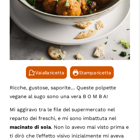
Vai alla ricetta
Stampa ricetta
Ricche, gustose, saporite… Queste polpette
vegane al sugo sono una vera B O M B A!
Mi aggiravo tra le file del supermercato nel
reparto dei freschi, e mi sono imbattuta nel
macinato di soia
. Non lo avevo mai visto prima e
ti dirò che l’effetto visivo inizialmente mi aveva