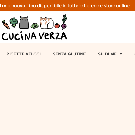
o nuovo libro disponibile in tutte le librerie e store online
RICETTE VELOCI
SENZA GLUTINE
SU DI ME