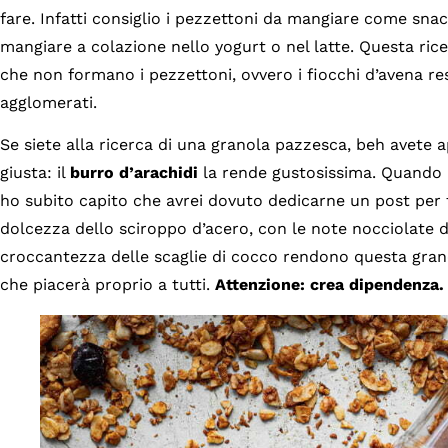
fare. Infatti consiglio i pezzettoni da mangiare come snac
mangiare a colazione nello yogurt o nel latte. Questa rice
che non formano i pezzettoni, ovvero i fiocchi d’avena re
agglomerati.
Se siete alla ricerca di una granola pazzesca, beh avete a
giusta: il
burro d’arachidi
la rende gustosissima. Quando l
ho subito capito che avrei dovuto dedicarne un post per f
dolcezza dello sciroppo d’acero, con le note nocciolate de
croccantezza delle scaglie di cocco rendono questa granol
che piacerà proprio a tutti.
Attenzione: crea dipendenza.