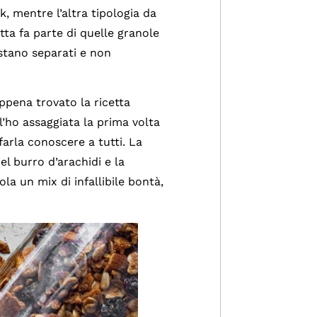
k, mentre l’altra tipologia da
tta fa parte di quelle granole
stano separati e non
ppena trovato la ricetta
’ho assaggiata la prima volta
arla conoscere a tutti. La
l burro d’arachidi e la
a un mix di infallibile bontà,