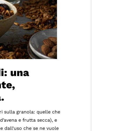
i: una
te,
.
ri sulla granola: quelle che
d’avena e frutta secca), e
e dall’uso che se ne vuole