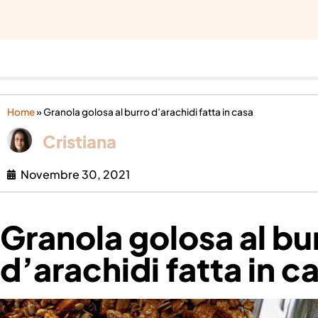
Home
»
Granola golosa al burro d’arachidi fatta in casa
Cristiana
Novembre 30, 2021
Granola golosa al bu
d’arachidi fatta in c