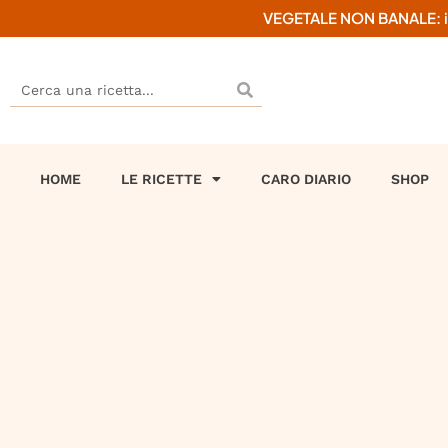
VEGETALE NON BANALE: il mi
HOME
LE RICETTE
CARO DIARIO
SHOP