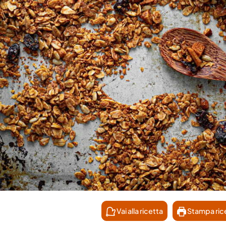
Vai alla ricetta
Stampa ric