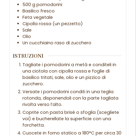
500 g pomodorini
Basilico fresco
Feta vegetale
Cipolla rossa (un pezzetto)
Sale
Olio
Un cucchiaino raso di zucchero
ISTRUZIONI
Tagliate i pomodorini a metà e conditeli in
una ciotola con cipolla rossa e foglie di
basilico tritati, sale, olio e un pizzico di
zucchero.
Versate i pomodorini conditi in una teglia
rotonda, disponendoli con la parte tagliata
rivolta verso l’alto.
Coprite con pasta brisé o sfoglia (scegliete
voi) e bucherellate la superficie con una
forchetta.
Cuocete in forno statico a 180°C per circa 30