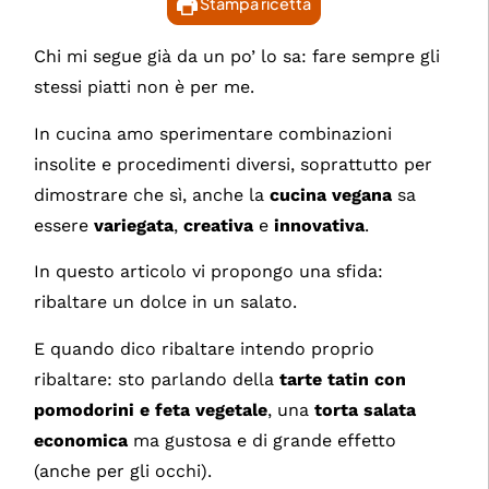
Stampa ricetta
Chi mi segue già da un po’ lo sa: fare sempre gli
stessi piatti non è per me.
In cucina amo sperimentare combinazioni
insolite e procedimenti diversi, soprattutto per
dimostrare che sì, anche la
cucina vegana
sa
essere
variegata
,
creativa
e
innovativa
.
In questo articolo vi propongo una sfida:
ribaltare un dolce in un salato.
E quando dico ribaltare intendo proprio
ribaltare: sto parlando della
tarte tatin con
pomodorini e feta
vegetale
, una
torta salata
economica
ma gustosa e di grande effetto
(anche per gli occhi).