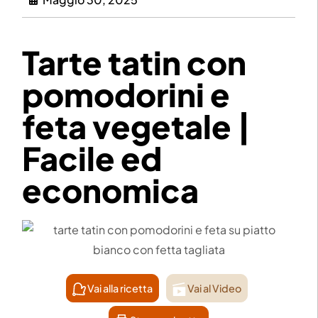
Tarte tatin con
pomodorini e
feta vegetale |
Facile ed
economica
Vai alla ricetta
Vai al Video