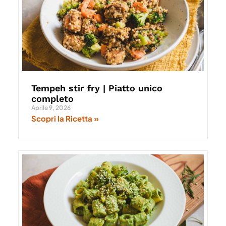
Tempeh stir fry | Piatto unico
completo
Aprile 9, 2026
Scopri la Ricetta »