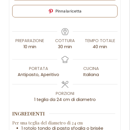
Pinna la ricetta
PREPARAZIONE
COTTURA
TEMPO TOTALE
10
min
30
min
40
min
PORTATA
CUCINA
Antipasto, Aperitivo
Italiana
PORZIONI
1
teglia da 24 cm di diametro
INGREDIENTI
Per una teglia del diametro di 24 cm
1 rotolo tondo di pasta sfoglia o brisée