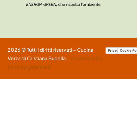
ENERGIA GREEN
, che rispetta l’ambiente.
2026 © Tutti i diritti riservati – Cucina
Privacy Policy
Cookie Po
Verza di Cristiana Bucella –
Created with
Love by @deloled