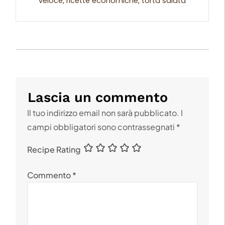
veloce, ricette economiche, torta salata
Lascia un commento
Il tuo indirizzo email non sarà pubblicato.
I
campi obbligatori sono contrassegnati
*
Recipe Rating
Commento
*