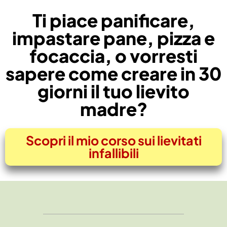
Ti piace panificare,
impastare pane, pizza e
focaccia, o vorresti
sapere come creare in 30
giorni il tuo lievito
madre?
Scopri il mio corso sui lievitati
infallibili