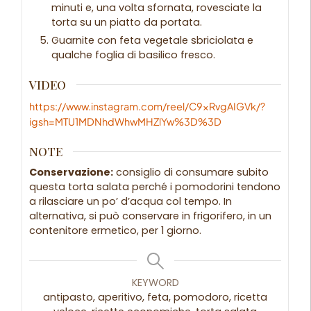
minuti e, una volta sfornata, rovesciate la
torta su un piatto da portata.
Guarnite con feta vegetale sbriciolata e
qualche foglia di basilico fresco.
VIDEO
https://www.instagram.com/reel/C9xRvgAIGVk/?
igsh=MTU1MDNhdWhwMHZlYw%3D%3D
NOTE
Conservazione:
consiglio di consumare subito
questa torta salata perché i pomodorini tendono
a rilasciare un po’ d’acqua col tempo. In
alternativa, si può conservare in frigorifero, in un
contenitore ermetico, per 1 giorno.
KEYWORD
antipasto, aperitivo, feta, pomodoro, ricetta