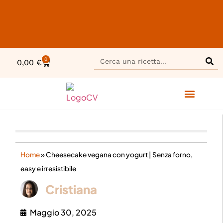
0
0,00
€
Home
»
Cheesecake vegana con yogurt | Senza forno,
easy e irresistibile
Cristiana
Maggio 30, 2025