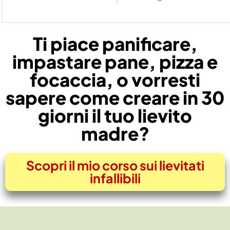
Ti piace panificare,
impastare pane, pizza e
focaccia, o vorresti
sapere come creare in 30
giorni il tuo lievito
madre?
Scopri il mio corso sui lievitati
infallibili