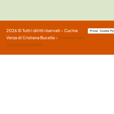
2026 © Tutti i diritti riservati – Cucina
Privacy Policy
Cookie Po
Verza di Cristiana Bucella –
Created with
Love by @deloled