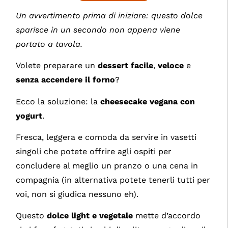
Un avvertimento prima di iniziare: questo dolce
sparisce in un secondo non appena viene
portato a tavola.
Volete preparare un
dessert facile
,
veloce
e
senza accendere il forno
?
Ecco la soluzione: la
cheesecake vegana con
yogurt
.
Fresca, leggera e comoda da servire in vasetti
singoli che potete offrire agli ospiti per
concludere al meglio un pranzo o una cena in
compagnia (in alternativa potete tenerli tutti per
voi, non si giudica nessuno eh).
Questo
dolce light e vegetale
mette d’accordo