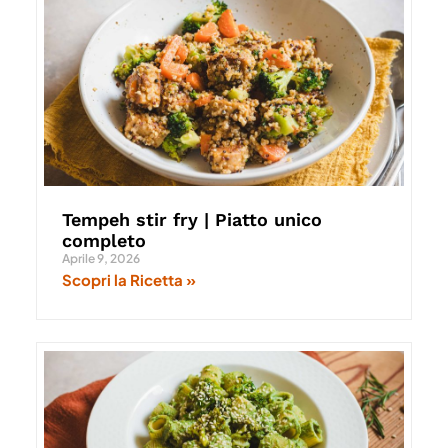
Tempeh stir fry | Piatto unico
completo
Aprile 9, 2026
Scopri la Ricetta »