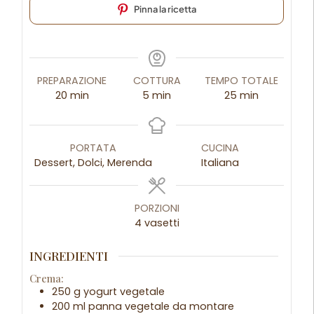
Pinna la ricetta
PREPARAZIONE
COTTURA
TEMPO TOTALE
20
min
5
min
25
min
PORTATA
CUCINA
Dessert, Dolci, Merenda
Italiana
PORZIONI
4
vasetti
INGREDIENTI
Crema:
250 g yogurt vegetale
200 ml panna vegetale da montare