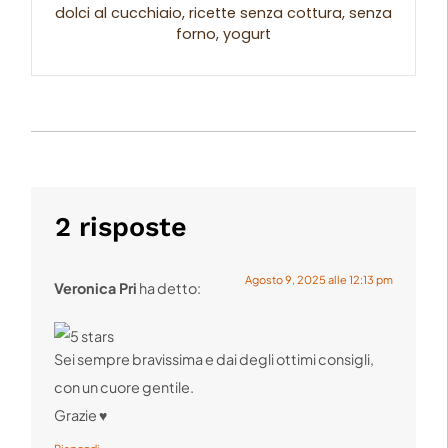
dolci al cucchiaio, ricette senza cottura, senza
forno, yogurt
2 risposte
Agosto 9, 2025 alle 12:13 pm
Veronica Pri
ha detto:
Sei sempre bravissima e dai degli ottimi consigli,
con un cuore gentile.
Grazie ♥️