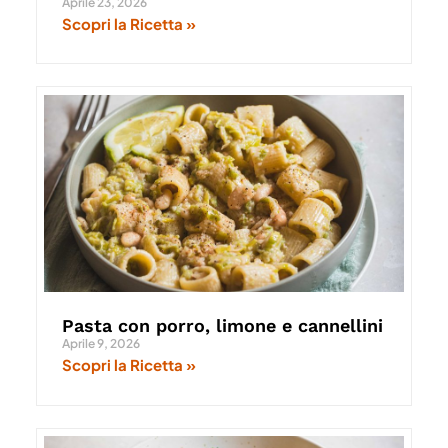
Aprile 23, 2026
Scopri la Ricetta »
Pasta con porro, limone e cannellini
Aprile 9, 2026
Scopri la Ricetta »