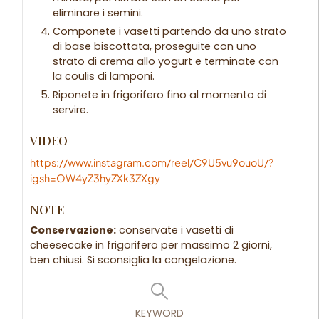
eliminare i semini.
Componete i vasetti partendo da uno strato
di base biscottata, proseguite con uno
strato di crema allo yogurt e terminate con
la coulis di lamponi.
Riponete in frigorifero fino al momento di
servire.
VIDEO
https://www.instagram.com/reel/C9U5vu9ouoU/?
igsh=OW4yZ3hyZXk3ZXgy
NOTE
Conservazione:
conservate i vasetti di
cheesecake in frigorifero per massimo 2 giorni,
ben chiusi. Si sconsiglia la congelazione.
KEYWORD