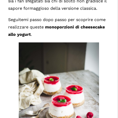
sia i fan sfegatati sia chi di solito non gradisce il
sapore formaggioso della versione classica.
Seguitemi passo dopo passo per scoprire come
realizzare queste
monoporzioni di cheesecake
allo yogurt
.