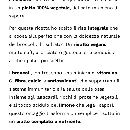
in un
piatto 100% vegetale
, delicato ma pieno di
sapore.
Per questa ricetta ho scelto il
riso integrale
che
si sposa alla perfezione con la dolcezza naturale
dei broccoli. Il risultato? Un
risotto vegano
molto soft, bilanciato e gustoso, che conquista
anche i palati più scettici.
I
broccoli
, inoltre, sono una miniera di
vitamina
C
,
fibre
,
calcio
e
antiossidanti
che supportano il
sistema immunitario e la salute delle ossa.
Insieme agli
anacardi
, ricchi di proteine vegetali,
e al tocco acidulo del
limone
che lega i sapori,
questo ortaggio trasforma un semplice risotto in
un
piatto completo e nutriente
.