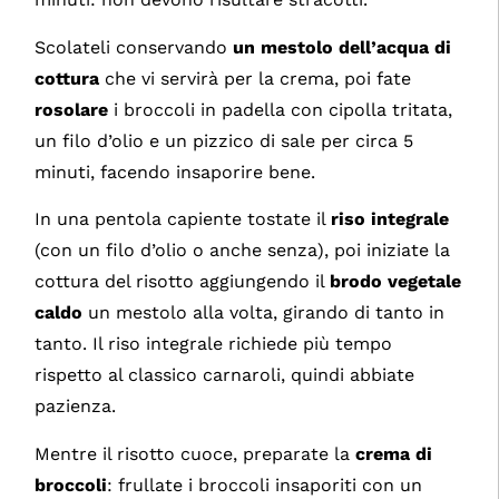
Scolateli conservando
un mestolo dell’acqua di
cottura
che vi servirà per la crema, poi fate
rosolare
i broccoli in padella con cipolla tritata,
un filo d’olio e un pizzico di sale per circa 5
minuti, facendo insaporire bene.
In una pentola capiente tostate il
riso integrale
(con un filo d’olio o anche senza), poi iniziate la
cottura del risotto aggiungendo il
brodo vegetale
caldo
un mestolo alla volta, girando di tanto in
tanto. Il riso integrale richiede più tempo
rispetto al classico carnaroli, quindi abbiate
pazienza.
Mentre il risotto cuoce, preparate la
crema di
broccoli
: frullate i broccoli insaporiti con un