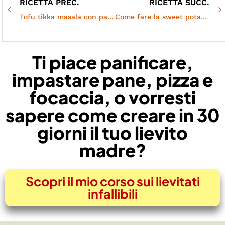
RICETTA PREC.
RICETTA SUCC.
Tofu tikka masala con pane naan
Come fare la sweet potato pie vegana
Ti piace panificare,
impastare pane, pizza e
focaccia, o vorresti
sapere come creare in 30
giorni il tuo lievito
madre?
Scopri il mio corso sui lievitati
infallibili