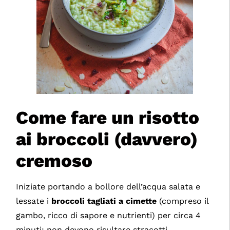
Come fare un risotto
ai broccoli (davvero)
cremoso
Iniziate portando a bollore dell’acqua salata e
lessate i
broccoli tagliati a cimette
(compreso il
gambo, ricco di sapore e nutrienti) per circa 4
minuti: non devono risultare stracotti.