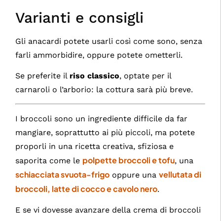
Varianti e consigli
Gli anacardi potete usarli così come sono, senza
farli ammorbidire, oppure potete ometterli.
Se preferite il
riso classico
, optate per il
carnaroli o l’arborio: la cottura sarà più breve.
I broccoli sono un ingrediente difficile da far
mangiare, soprattutto ai più piccoli, ma potete
proporli in una ricetta creativa, sfiziosa e
polpette broccoli e tofu
saporita come le
, una
schiacciata svuota-frigo
vellutata di
oppure una
broccoli, latte di cocco e cavolo nero
.
E se vi dovesse avanzare della crema di broccoli