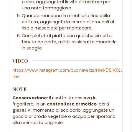
piace, aggiungete il lievito alimentare per
una nota formaggiosa.
Quando mancano 5 minuti alla fine della
cottura, aggiungete la crema di broccoli al
riso e mescolate per mantecare.
Completate il piatto con qualche cimetta
tenuta da parte, mirtilli essiccati e mandorle
in scaglie.
VIDEO
https://www.instagram.com/cucinaverza/reel/DSIVXcujMnx
hl=it
NOTE
Conservazione:
il risotto si conserva in
frigorifero, in un
contenitore ermetico
, per
2
giorni
. Al momento di scaldarlo, aggiungete un
goccio di brodo vegetale o acqua per riportarlo
alla cremosità originale.