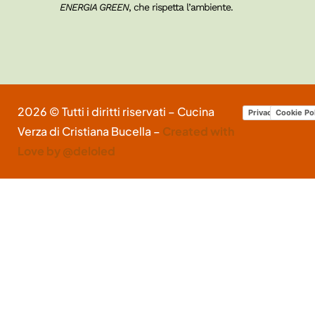
ENERGIA GREEN
, che rispetta l’ambiente.
2026 © Tutti i diritti riservati – Cucina
Privacy Policy
Cookie Po
Verza di Cristiana Bucella –
Created with
Love by @deloled