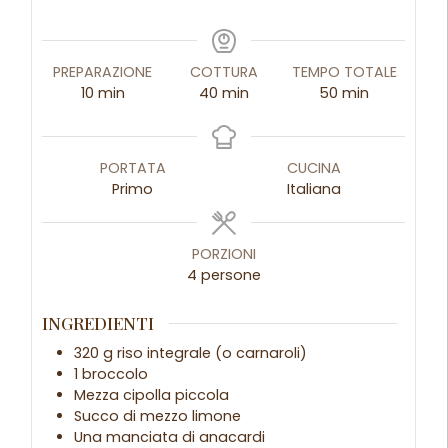
PREPARAZIONE
COTTURA
TEMPO TOTALE
10
min
40
min
50
min
PORTATA
CUCINA
Primo
Italiana
PORZIONI
4
persone
INGREDIENTI
320 g riso integrale (o carnaroli)
1 broccolo
Mezza cipolla piccola
Succo di mezzo limone
Una manciata di anacardi