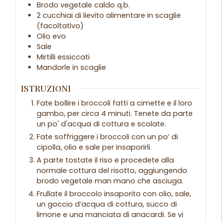
Brodo vegetale caldo q.b.
2 cucchiai di lievito alimentare in scaglie
(facoltativo)
Olio evo
Sale
Mirtilli essiccati
Mandorle in scaglie
ISTRUZIONI
Fate bollire i broccoli fatti a cimette e il loro
gambo, per circa 4 minuti. Tenete da parte
un po' d'acqua di cottura e scolate.
Fate soffriggere i broccoli con un po’ di
cipolla, olio e sale per insaporirli.
A parte tostate il riso e procedete alla
normale cottura del risotto, aggiungendo
brodo vegetale man mano che asciuga.
Frullate il broccolo insaporito con olio, sale,
un goccio d’acqua di cottura, succo di
limone e una manciata di anacardi. Se vi