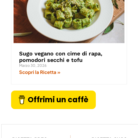
Sugo vegano con cime di rapa,
pomodori secchi e tofu
Marzo 30, 2026
Scopri la Ricetta »
Offrimi un caffè