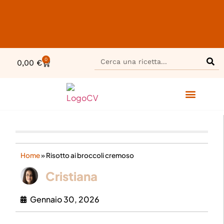
0
0,00
€
Home
»
Risotto ai broccoli cremoso
Cristiana
Gennaio 30, 2026