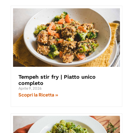
Tempeh stir fry | Piatto unico
completo
Aprile 9, 2026
Scopri la Ricetta »