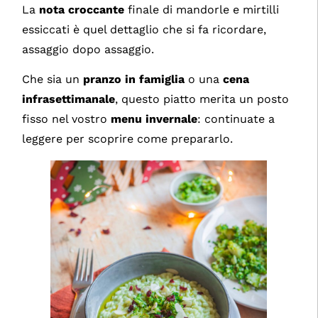
La
nota croccante
finale di mandorle e mirtilli
essiccati è quel dettaglio che si fa ricordare,
assaggio dopo assaggio.
Che sia un
pranzo in famiglia
o una
cena
infrasettimanale
, questo piatto merita un posto
fisso nel vostro
menu invernale
: continuate a
leggere per scoprire come prepararlo.